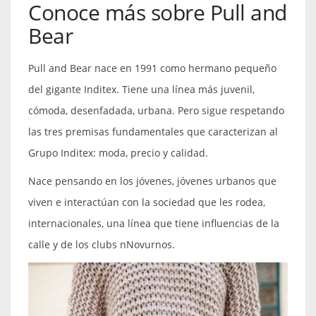
Conoce más sobre Pull and
Bear
Pull and Bear nace en 1991 como hermano pequeño
del gigante Inditex. Tiene una línea más juvenil,
cómoda, desenfadada, urbana. Pero sigue respetando
las tres premisas fundamentales que caracterizan al
Grupo Inditex: moda, precio y calidad.
Nace pensando en los jóvenes, jóvenes urbanos que
viven e interactúan con la sociedad que les rodea,
internacionales, una línea que tiene influencias de la
calle y de los clubs nNovurnos.