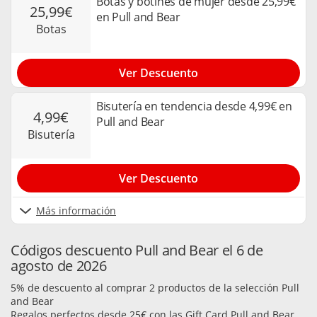
Botas y botines de mujer desde 25,99€
25,99€
en Pull and Bear
botas
Ver Descuento
Bisutería en tendencia desde 4,99€ en
4,99€
Pull and Bear
bisutería
Ver Descuento
Más información
Códigos descuento Pull and Bear el 6 de
agosto de 2026
5% de descuento al comprar 2 productos de la selección Pull
and Bear
Regalos perfectos desde 25€ con las Gift Card Pull and Bear