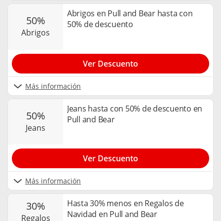
Abrigos en Pull and Bear hasta con
50%
50% de descuento
abrigos
Ver Descuento
Más información
Jeans hasta con 50% de descuento en
50%
Pull and Bear
jeans
Ver Descuento
Más información
Hasta 30% menos en Regalos de
30%
Navidad en Pull and Bear
regalos