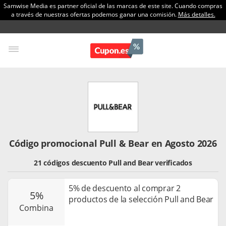
Samwise Media es partner oficial de las marcas de este site. Cuando compras
a través de nuestras ofertas podemos ganar una comisión.
Más detalles.
Código promocional Pull & Bear en Agosto 2026
21 códigos descuento Pull and Bear verificados
5% de descuento al comprar 2
5%
productos de la selección Pull and Bear
combina