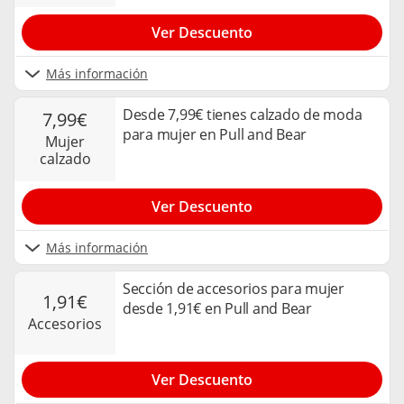
Ver Descuento
Más información
Desde 7,99€ tienes calzado de moda
7,99€
para mujer en Pull and Bear
mujer
calzado
Ver Descuento
Más información
Sección de accesorios para mujer
1,91€
desde 1,91€ en Pull and Bear
accesorios
Ver Descuento