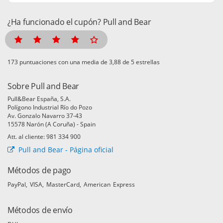
¿Ha funcionado el cupón? Pull and Bear
puntuaciones con una media de
de 5 estrellas
Sobre Pull and Bear
Pull&Bear España, S.A.
Polígono Industrial Río do Pozo
Av. Gonzalo Navarro 37-43
15578 Narón (A Coruña) - Spain
Att. al cliente: 981 334 900
Pull and Bear - Página oficial
Métodos de pago
PayPal
VISA
MasterCard
American Express
Métodos de envío