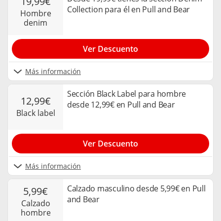
19,99€
Collection para él en Pull and Bear
hombre
denim
Ver Descuento
Más información
Sección Black Label para hombre
12,99€
desde 12,99€ en Pull and Bear
black label
Ver Descuento
Más información
Calzado masculino desde 5,99€ en Pull
5,99€
and Bear
calzado
hombre