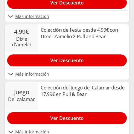
Ver Descuento
Más información
Colección de fiesta desde 4,99€ con
4,99€
Dixie D'amelio X Pull and Bear
dixie
d'amelio
Ver Descuento
Más información
Colección del Juego del Calamar desde
juego
17,99€ en Pull & Bear
del calamar
Ver Descuento
Más información