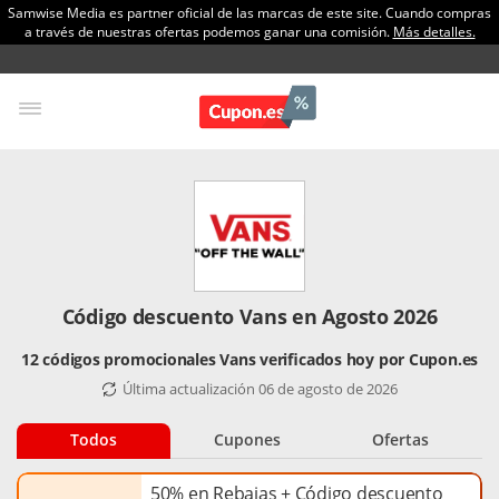
Samwise Media es partner oficial de las marcas de este site. Cuando compras
a través de nuestras ofertas podemos ganar una comisión.
Más detalles.
Código descuento Vans en Agosto 2026
12 códigos promocionales Vans verificados hoy por Cupon.es
Última actualización 06 de agosto de 2026
Todos
Cupones
Ofertas
50% en Rebajas + Código descuento