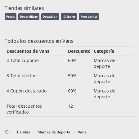
Tiendas similares
Prozis
Deporvillage
Decathlon
JD Sports
Foot Locker
Todos los descuentos en Vans
Descuentos de Vans
Descuento
Categoría
4 Total cupones
60%
Marcas de
deporte
8 Total ofertas
50%
Marcas de
deporte
4 Cupón destacado
60%
Marcas de
deporte
Total descuentos
12
verificados
Tiendas
Marcas de deporte
Vans