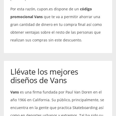
Por esta razón, cupon.es dispone de un
código
promocional Vans
que te va a permitir ahorrar una
gran cantidad de dinero en tu compra final así como
obtener ventajas sobre el resto de las personas que
realizan sus compras sin este descuento.
Llévate los mejores
diseños de Vans
Vans
es una firma fundada por Paul Van Doren en el
año 1966 en California. Su público, principalmente, se
encuentra en la gente que practica Skateboarding así
como en deportes urbanos y extremos. Tal ha sido su