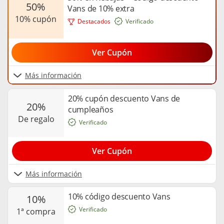
50%
Vans de 10% extra
10% cupón
Destacados
Verificado
Ver Cupón
Más información
20% cupón descuento Vans de
20%
cumpleaños
de regalo
Verificado
Ver Cupón
Más información
10% código descuento Vans
10%
Verificado
1ª compra