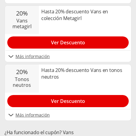
Hasta 20% descuento Vans en
20%
colección Metagirl
vans
metagirl
Ver Descuento
Más información
Hasta 20% descuento Vans en tonos
20%
neutros
tonos
neutros
Ver Descuento
Más información
¿Ha funcionado el cupón? Vans