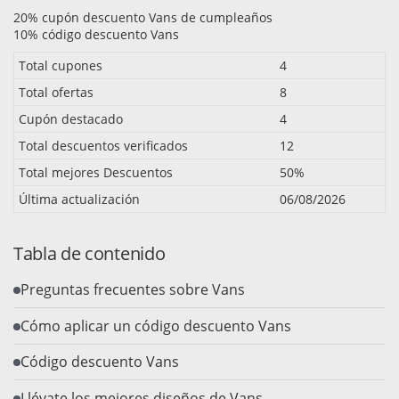
20% cupón descuento Vans de cumpleaños
10% código descuento Vans
Total cupones
4
Total ofertas
8
Cupón destacado
4
Total descuentos verificados
12
Total mejores Descuentos
50%
Última actualización
06/08/2026
Tabla de contenido
Preguntas frecuentes sobre Vans
Cómo aplicar un código descuento Vans
Código descuento Vans
Llévate los mejores diseños de Vans