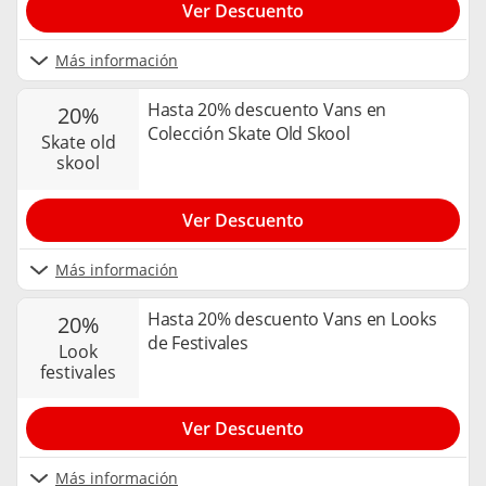
Ver Descuento
Más información
Hasta 20% descuento Vans en
20%
Colección Skate Old Skool
skate old
skool
Ver Descuento
Más información
Hasta 20% descuento Vans en Looks
20%
de Festivales
look
festivales
Ver Descuento
Más información