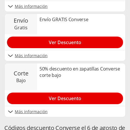
Más información
Envío GRATIS Converse
envío
gratis
Ver Descuento
Más información
50% descuento en zapatillas Converse
corte
corte bajo
bajo
Ver Descuento
Más información
Códigos descuento Converse el 6 de agosto de