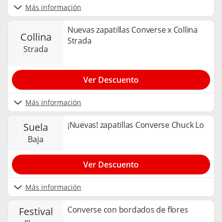
Más información
Nuevas zapatillas Converse x Collina
collina
Strada
strada
Ver Descuento
Más información
¡Nuevas! zapatillas Converse Chuck Lo
suela
baja
Ver Descuento
Más información
Converse con bordados de flores
festival