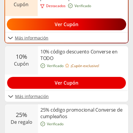
cupón
Destacados
Verificado
Ver Cupón
Más información
10% código descuento Converse en
10%
TODO
cupón
Verificado
¡Cupón exclusivo!
Ver Cupón
Más información
25% código promocional Converse de
25%
cumpleaños
de regalo
Verificado