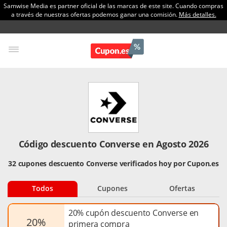
Samwise Media es partner oficial de las marcas de este site. Cuando compras
a través de nuestras ofertas podemos ganar una comisión.
Más detalles.
Código descuento Converse en Agosto 2026
32 cupones descuento Converse verificados hoy por Cupon.es
Todos
Cupones
Ofertas
20% cupón descuento Converse en
20%
primera compra