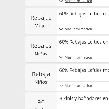
Más información
60% Rebajas Lefties m
rebajas
mujer
Más información
60% Rebajas Lefties e
rebajas
niñas
Más información
60% Rebajas Lefties m
rebaja
niños
Más información
Bikinis y bañadores en
9€