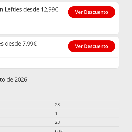
n Lefties desde 12,99€
Ver Descuento
es desde 7,99€
Ver Descuento
sto de 2026
23
1
23
60%