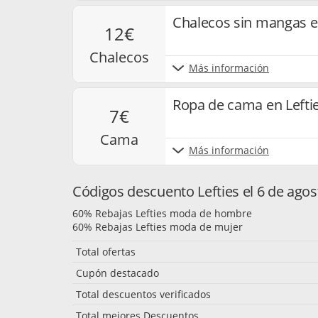
Chalecos sin mangas e
12€
chalecos
Más información
Ropa de cama en Lefti
7€
cama
Más información
Códigos descuento Lefties el 6 de ago
60% Rebajas Lefties moda de hombre
60% Rebajas Lefties moda de mujer
Total ofertas
Cupón destacado
Total descuentos verificados
Total mejores Descuentos