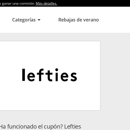
os ganar una comisión.
Más detalles.
Categorías
Rebajas de verano
Ha funcionado el cupón? Lefties