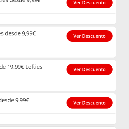
Ver Descuento
es desde 9,99€
Ver Descuento
de 19.99€ Lefties
Ver Descuento
desde 9,99€
Ver Descuento