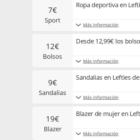
Ropa deportiva en Left
7€
sport
Más información
Desde 12,99€ los bolso
12€
bolsos
Más información
Sandalias en Lefties d
9€
sandalias
Más información
Blazer de mujer en Lef
19€
blazer
Más información