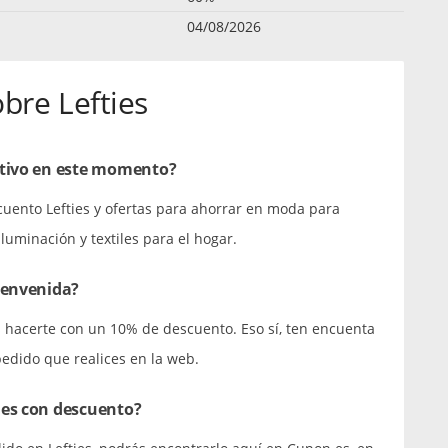
04/08/2026
bre Lefties
ctivo en este momento?
cuento Lefties y ofertas para ahorrar en moda para
uminación y textiles para el hogar.
ienvenida?
ás hacerte con un 10% de descuento. Eso sí, ten encuenta
pedido que realices en la web.
ies con descuento?