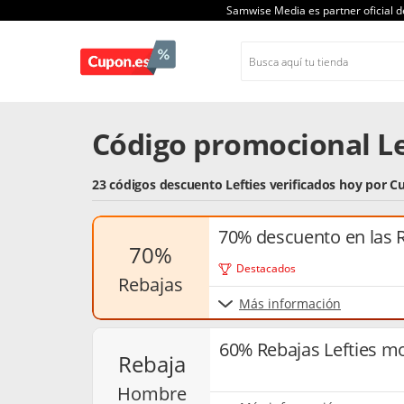
Samwise Media es partner oficial 
Código promocional Le
23 códigos descuento Lefties verificados hoy por C
70% descuento en las R
70%
Destacados
rebajas
Más información
60% Rebajas Lefties 
rebaja
hombre