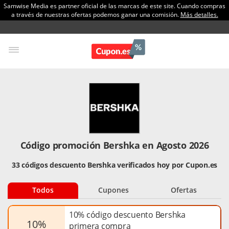
Samwise Media es partner oficial de las marcas de este site. Cuando compras
a través de nuestras ofertas podemos ganar una comisión.
Más detalles.
Código promoción Bershka en Agosto 2026
33 códigos descuento Bershka verificados hoy por Cupon.es
Todos
Cupones
Ofertas
10% código descuento Bershka
10%
primera compra