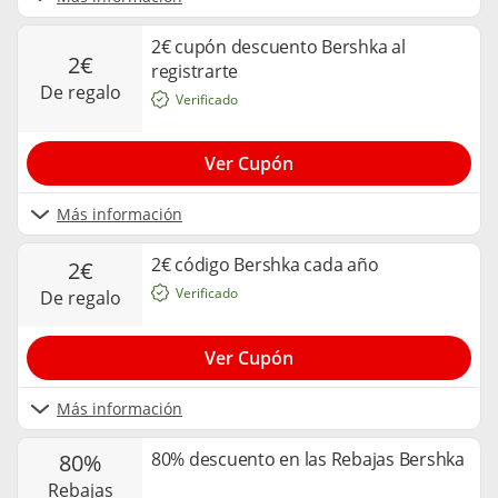
2€ cupón descuento Bershka al
2€
registrarte
de regalo
Verificado
Ver Cupón
Más información
2€ código Bershka cada año
2€
Verificado
de regalo
Ver Cupón
Más información
80% descuento en las Rebajas Bershka
80%
rebajas