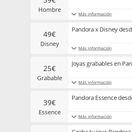
hombre
Más información
Pandora x Disney desd
49€
disney
Más información
Joyas grabables en Pa
25€
grabable
Más información
Pandora Essence desd
39€
essence
Más información
Graba tu joya Pandora