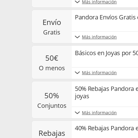
Más información
Pandora Envíos Gratis
envío
gratis
Más información
Básicos en Joyas por 
50€
o menos
Más información
50% Rebajas Pandora e
50%
joyas
conjuntos
Más información
40% Rebajas Pandora e
rebajas