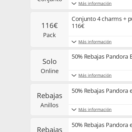
Más información
Conjunto 4 charms + p
116€
116€
pack
Más información
50% Rebajas Pandora E
solo
online
Más información
50% Rebajas Pandora e
rebajas
anillos
Más información
50% Rebajas Pandora en
rebajas