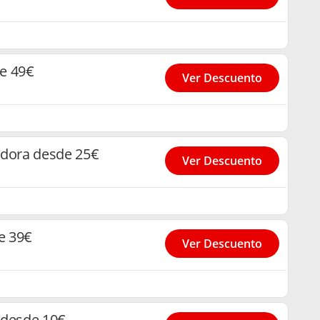
e 49€
Ver Descuento
ndora desde 25€
Ver Descuento
e 39€
Ver Descuento
 desde 10€