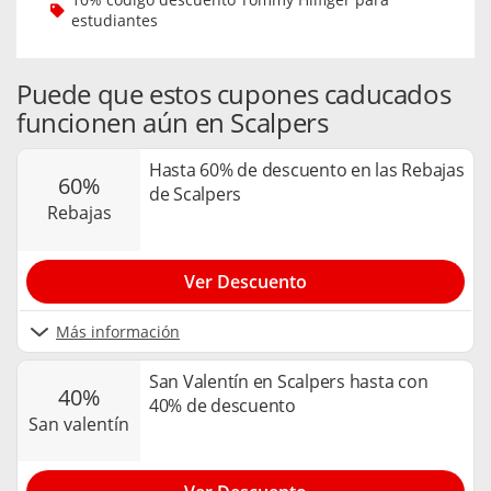
estudiantes
Puede que estos cupones caducados
funcionen aún en Scalpers
Hasta 60% de descuento en las Rebajas
60%
de Scalpers
rebajas
Ver Descuento
Más información
San Valentín en Scalpers hasta con
40%
40% de descuento
san valentín