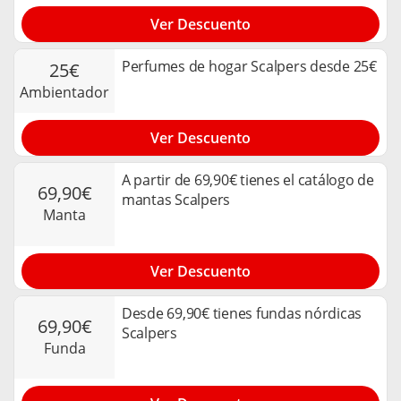
Ver Descuento
Perfumes de hogar Scalpers desde 25€
25€
ambientador
Ver Descuento
A partir de 69,90€ tienes el catálogo de
69,90€
mantas Scalpers
manta
Ver Descuento
Desde 69,90€ tienes fundas nórdicas
69,90€
Scalpers
funda