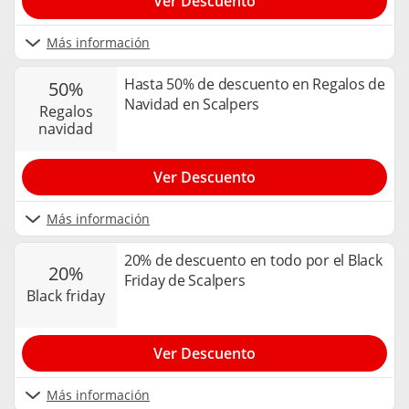
Ver Descuento
Más información
Hasta 50% de descuento en Regalos de
50%
Navidad en Scalpers
regalos
navidad
Ver Descuento
Más información
20% de descuento en todo por el Black
20%
Friday de Scalpers
black friday
Ver Descuento
Más información