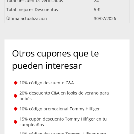
Total descuentos verificados
24
Total mejores Descuentos
5 €
Última actualización
30/07/2026
Otros cupones que te
pueden interesar
10% código descuento C&A
20% descuento C&A en looks de verano para
bebés
10% código promocional Tommy Hilfiger
15% cupón descuento Tommy Hilfiger en tu
cumpleaños
10% código descuento Tommy Hilfiger para