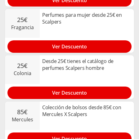
Ver Descuento
Perfumes para mujer desde 25€ en
25€
Scalpers
fragancia
Ver Descuento
Desde 25€ tienes el catálogo de
25€
perfumes Scalpers hombre
colonia
Ver Descuento
Colección de bolsos desde 85€ con
85€
Mercules X Scalpers
mercules
Ver Descuento