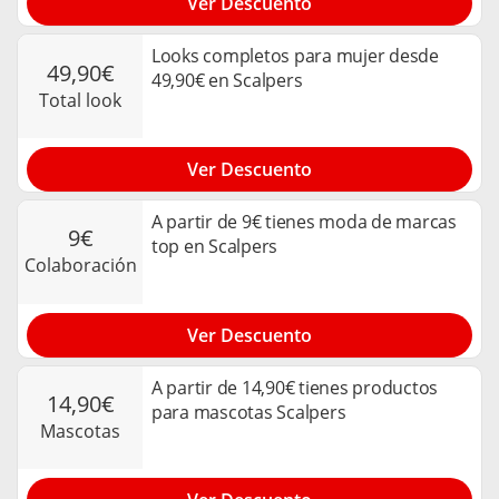
Ver Descuento
Looks completos para mujer desde
49,90€
49,90€ en Scalpers
total look
Ver Descuento
A partir de 9€ tienes moda de marcas
9€
top en Scalpers
colaboración
Ver Descuento
A partir de 14,90€ tienes productos
14,90€
para mascotas Scalpers
mascotas