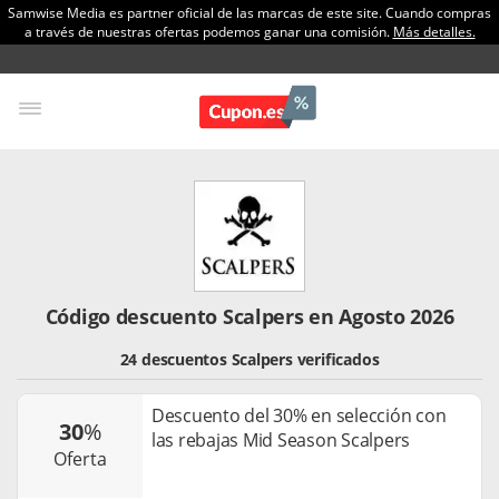
Samwise Media es partner oficial de las marcas de este site. Cuando compras
a través de nuestras ofertas podemos ganar una comisión.
Más detalles.
Código descuento Scalpers en Agosto 2026
24 descuentos Scalpers verificados
Descuento del 30% en selección con
30
%
las rebajas Mid Season Scalpers
oferta