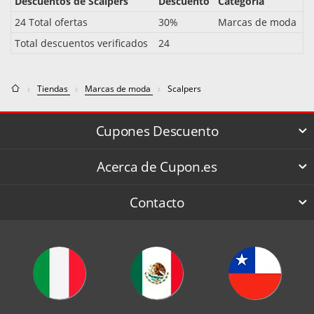
Descuentos de Scalpers
Descuento
Categoría
24 Total ofertas
30%
Marcas de moda
Total descuentos verificados
24
Tiendas
Marcas de moda
Scalpers
Cupones Descuento
Acerca de Cupon.es
Contacto