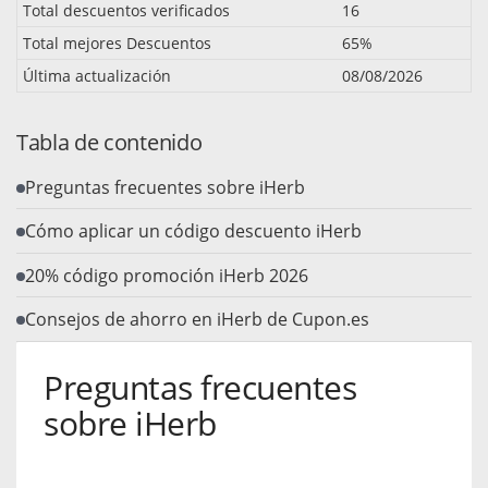
Total descuentos verificados
16
Total mejores Descuentos
65%
Última actualización
08/08/2026
Tabla de contenido
Preguntas frecuentes sobre iHerb
Cómo aplicar un código descuento iHerb
20% código promoción iHerb 2026
Consejos de ahorro en iHerb de Cupon.es
Preguntas frecuentes
sobre iHerb