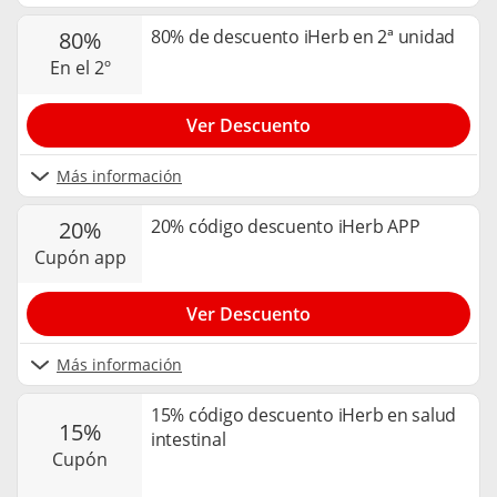
80% de descuento iHerb en 2ª unidad
80%
en el 2º
Ver Descuento
Más información
20% código descuento iHerb APP
20%
cupón app
Ver Descuento
Más información
15% código descuento iHerb en salud
15%
intestinal
cupón