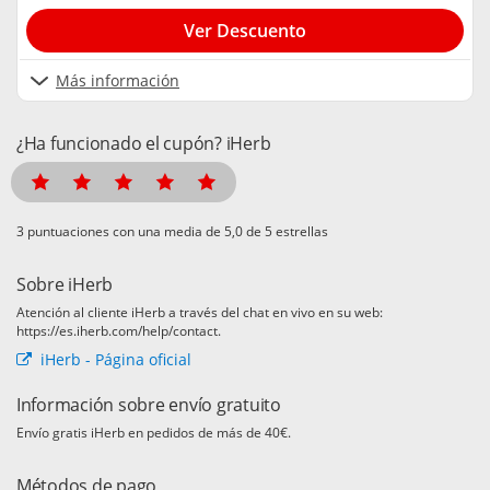
Ver Descuento
Más información
¿Ha funcionado el cupón? iHerb
puntuaciones con una media de
de 5 estrellas
Sobre iHerb
Atención al cliente iHerb a través del chat en vivo en su web:
https://es.iherb.com/help/contact.
iHerb - Página oficial
Información sobre envío gratuito
Envío gratis iHerb en pedidos de más de 40€.
Métodos de pago