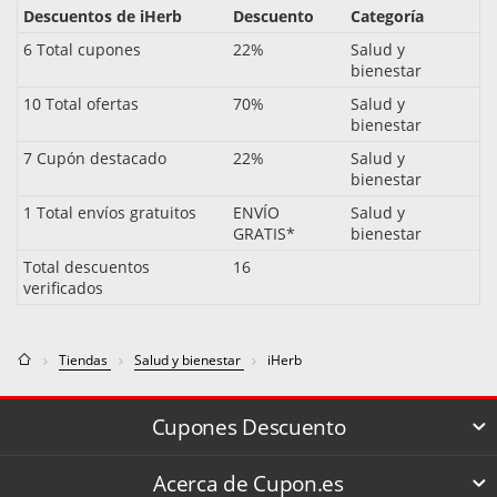
Descuentos de iHerb
Descuento
Categoría
6 Total cupones
22%
Salud y
bienestar
10 Total ofertas
70%
Salud y
bienestar
7 Cupón destacado
22%
Salud y
bienestar
1 Total envíos gratuitos
ENVÍO
Salud y
GRATIS*
bienestar
Total descuentos
16
verificados
Tiendas
Salud y bienestar
iHerb
Cupones Descuento
Acerca de Cupon.es