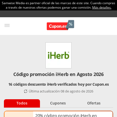
Samwise Media es partner oficial de las marcas de este site. Cuando compras
a través de nuestras ofertas podemos ganar una comisión.
Más detalles.
Código promoción iHerb en Agosto 2026
16 códigos descuento iHerb verificados hoy por Cupon.es
Última actualización 08 de agosto de 2026
Todos
Cupones
Ofertas
20% código promoción iHerb en