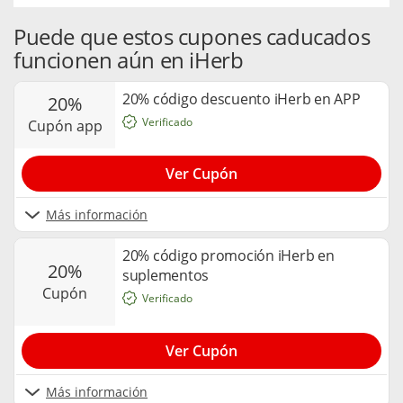
Puede que estos cupones caducados
funcionen aún en iHerb
20% código descuento iHerb en APP
20%
Verificado
cupón app
Ver Cupón
Más información
20% código promoción iHerb en
20%
suplementos
cupón
Verificado
Ver Cupón
Más información