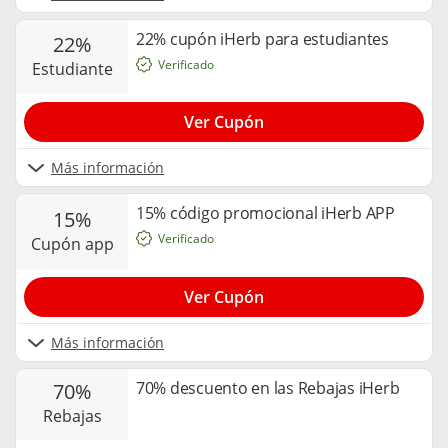
22% cupón iHerb para estudiantes
22%
Verificado
estudiante
Ver Cupón
Más información
15% código promocional iHerb APP
15%
Verificado
cupón app
Ver Cupón
Más información
70% descuento en las Rebajas iHerb
70%
rebajas