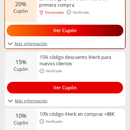
20%
primera compra
cupón
Destacados
Verificado
Ver Cupón
Más información
15% código descuento iHerb para
15%
nuevos clientes
cupón
Verificado
Ver Cupón
Más información
10% código iHerb en compras +88€
10%
Verificado
cupón