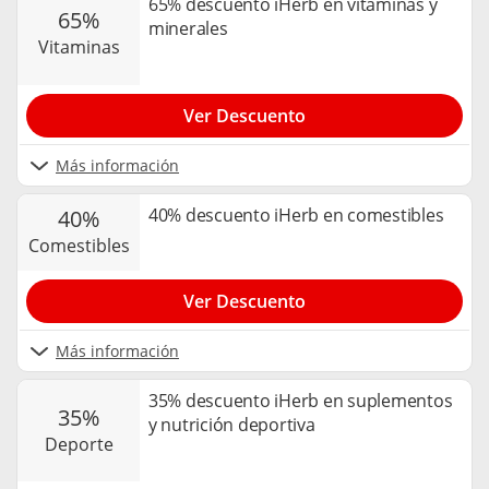
65% descuento iHerb en vitaminas y
65%
minerales
vitaminas
Ver Descuento
Más información
40% descuento iHerb en comestibles
40%
comestibles
Ver Descuento
Más información
35% descuento iHerb en suplementos
35%
y nutrición deportiva
deporte