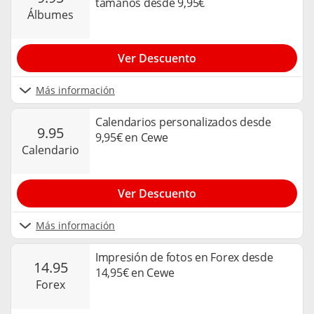
tamaños desde 9,95€
álbumes
Ver Descuento
Más información
Calendarios personalizados desde
9.95
9,95€ en Cewe
calendario
Ver Descuento
Más información
Impresión de fotos en Forex desde
14.95
14,95€ en Cewe
forex