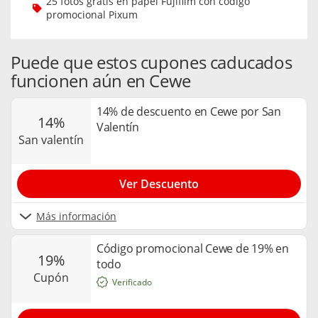
25 fotos gratis en papel Fujifilm con código
promocional Pixum
Puede que estos cupones caducados
funcionen aún en Cewe
14% de descuento en Cewe por San
14%
Valentín
san valentín
Ver Descuento
Más información
Código promocional Cewe de 19% en
19%
todo
cupón
Verificado