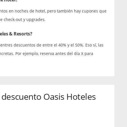
ntos en noches de hotel, pero también hay cupones que
te check-out y upgrades.
eles & Resorts?
entres descuentos de entre el 40% y el 50%. Eso sí, las
cretas. Por ejemplo, reserva antes del día X para
 descuento Oasis Hoteles