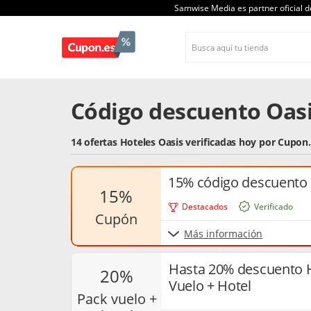
Samwise Media es partner oficial 
Código descuento Oasi
14 ofertas Hoteles Oasis verificadas hoy por Cupon
15% código descuento 
15%
Destacados
Verificado
cupón
Más información
Hasta 20% descuento H
20%
Vuelo + Hotel
pack vuelo +