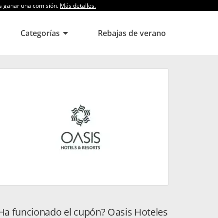
os ganar una comisión.
Más detalles.
Categorías
Rebajas de verano
Ha funcionado el cupón? Oasis Hoteles