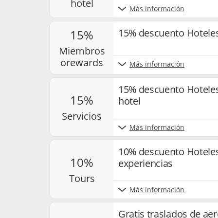
hotel
Más información
15% descuento Hotele
15%
miembros
orewards
Más información
15% descuento Hoteles
15%
hotel
servicios
Más información
10% descuento Hoteles
10%
experiencias
tours
Más información
Gratis traslados de ae