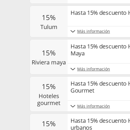
Hasta 15% descuento 
15%
tulum
Más información
Hasta 15% descuento H
15%
Maya
riviera maya
Más información
Hasta 15% descuento H
15%
Gourmet
hoteles
gourmet
Más información
Hasta 15% descuento H
15%
urbanos