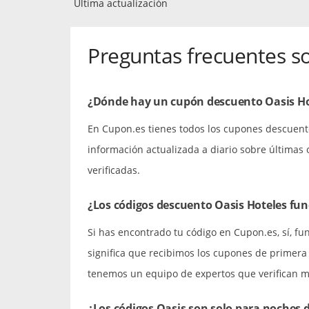
Última actualización
Preguntas frecuentes s
¿Dónde hay un cupón descuento Oasis Ho
En Cupon.es tienes todos los cupones descuent
información actualizada a diario sobre últimas
verificadas.
¿Los códigos descuento Oasis Hoteles fu
Si has encontrado tu código en Cupon.es, sí, fu
significa que recibimos los cupones de primer
tenemos un equipo de expertos que verifican 
¿Los códigos Oasis son solo para noches d