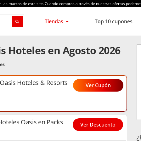
de las marcas de este site. Cuando compras a través de nuestras ofertas podem
Tiendas
Top 10 cupones
s Hoteles en Agosto 2026
.es
Oasis Hoteles & Resorts
Ver Cupón
oteles Oasis en Packs
Ver Descuento
¿