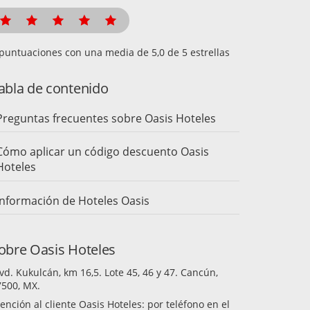
puntuaciones con una media de
de 5 estrellas
abla de contenido
Preguntas frecuentes sobre Oasis Hoteles
Cómo aplicar un código descuento Oasis
Hoteles
Información de Hoteles Oasis
obre Oasis Hoteles
vd. Kukulcán, km 16,5. Lote 45, 46 y 47. Cancún,
7500, MX.
ención al cliente Oasis Hoteles: por teléfono en el