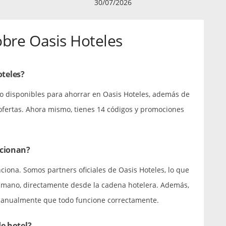
30/07/2026
obre Oasis Hoteles
teles?
o disponibles para ahorrar en Oasis Hoteles, además de
 ofertas. Ahora mismo, tienes 14 códigos y promociones
ncionan?
nciona. Somos partners oficiales de Oasis Hoteles, lo que
a mano, directamente desde la cadena hotelera. Además,
manualmente que todo funcione correctamente.
e hotel?