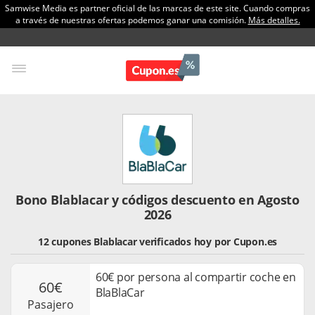
Samwise Media es partner oficial de las marcas de este site. Cuando compras
a través de nuestras ofertas podemos ganar una comisión.
Más detalles.
Bono Blablacar y códigos descuento en Agosto
2026
12 cupones Blablacar verificados hoy por Cupon.es
60€ por persona al compartir coche en
60€
BlaBlaCar
pasajero