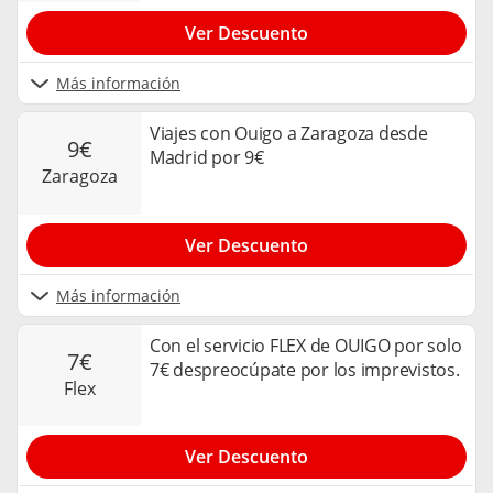
Ver Descuento
Más información
Viajes con Ouigo a Zaragoza desde
9€
Madrid por 9€
zaragoza
Ver Descuento
Más información
Con el servicio FLEX de OUIGO por solo
7€
7€ despreocúpate por los imprevistos.
flex
Ver Descuento