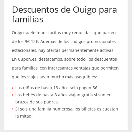
Descuentos de Ouigo para
familias
Ouigo suele tener tarifas muy reducidas, que parten
de los 9€-12€. Además de los códigos promocionales
estacionales, hay ofertas permanentemente activas.
En Cupon.es, destacamos, sobre todo, los descuentos
para familias, con interesantes ventajas que permiten
que los viajes sean mucho más asequibles:
Los niños de hasta 13 años solo pagan 5€.
Los bebés de hasta 3 años viajan gratis si van en
brazos de sus padres.
Si sois una familia numerosa, los billetes os cuestan
la mitad.