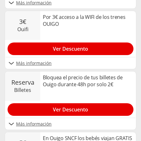
Más información
Por 3€ acceso a la WIFI de los trenes
3€
OUIGO
ouifi
Ver Descuento
Más información
Bloquea el precio de tus billetes de
reserva
Ouigo durante 48h por solo 2€
billetes
Ver Descuento
Más información
En Ouigo SNCF los bebés viajan GRATIS