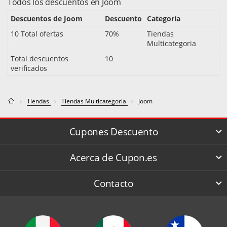
Todos los descuentos en Joom
Descuentos de Joom
Descuento
Categoría
10 Total ofertas
70%
Tiendas
Multicategoria
Total descuentos
10
verificados
Tiendas
Tiendas Multicategoria
Joom
Cupones Descuento
Acerca de Cupon.es
Contacto