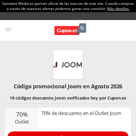
Samwise Media es partner oficial de las marcas de este site. Cuando compras
a través de nuestras ofertas podemos ganar una comisión.
Más detalles.
Código promocional Joom en Agosto 2026
10 códigos descuento Joom verificados hoy por Cupon.es
70% de descuento en el Outlet Joom
70%
outlet