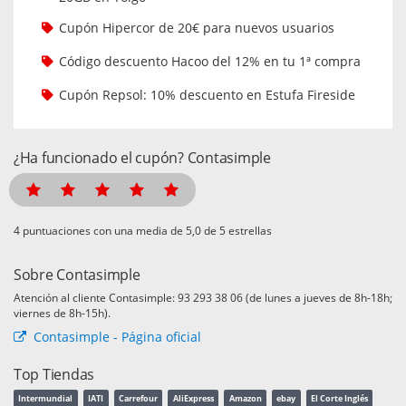
Cupón Hipercor de 20€ para nuevos usuarios
Código descuento Hacoo del 12% en tu 1ª compra
Cupón Repsol: 10% descuento en Estufa Fireside
¿Ha funcionado el cupón? Contasimple
puntuaciones con una media de
de 5 estrellas
Sobre Contasimple
Atención al cliente Contasimple: 93 293 38 06 (de lunes a jueves de 8h-18h;
viernes de 8h-15h).
Contasimple - Página oficial
Top Tiendas
Intermundial
IATI
Carrefour
AliExpress
Amazon
ebay
El Corte Inglés