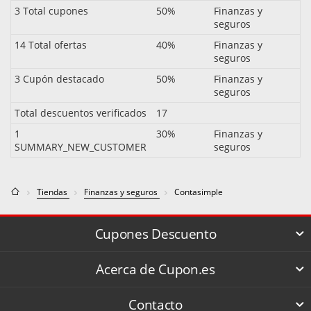
3 Total cupones
50%
Finanzas y
seguros
14 Total ofertas
40%
Finanzas y
seguros
3 Cupón destacado
50%
Finanzas y
seguros
Total descuentos verificados
17
1
30%
Finanzas y
SUMMARY_NEW_CUSTOMER
seguros
Tiendas
Finanzas y seguros
Contasimple
Cupones Descuento
Acerca de Cupon.es
Contacto