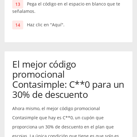
Pega el código en el espacio en blanco que te
señalamos.
Haz clic en "Aquí".
El mejor código
promocional
Contasimple: C**0 para un
30% de descuento
Ahora mismo, el mejor código promocional
Contasimple que hay es C**0, un cupón que
proporciona un 30% de descuento en el plan que
escojas. La única condición que tiene es que solo es