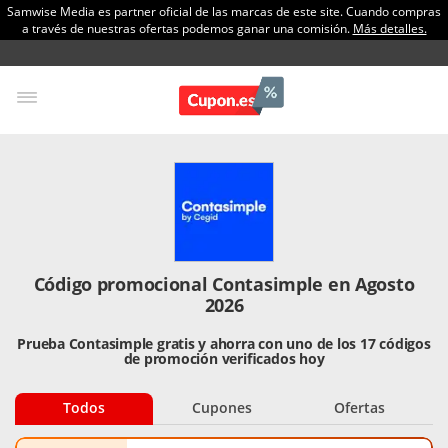
Samwise Media es partner oficial de las marcas de este site. Cuando compras
a través de nuestras ofertas podemos ganar una comisión.
Más detalles.
Código promocional Contasimple en Agosto
2026
Prueba Contasimple gratis y ahorra con uno de los 17 códigos
de promoción verificados hoy
Todos
Cupones
Ofertas