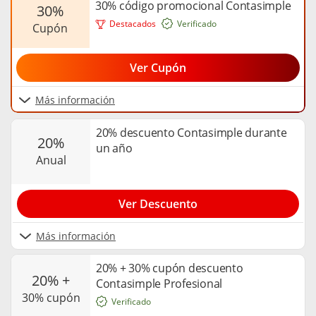
30% código promocional Contasimple
30%
Destacados
Verificado
cupón
Ver Cupón
Más información
20% descuento Contasimple durante
20%
un año
anual
Ver Descuento
Más información
20% + 30% cupón descuento
20% +
Contasimple Profesional
30% cupón
Verificado