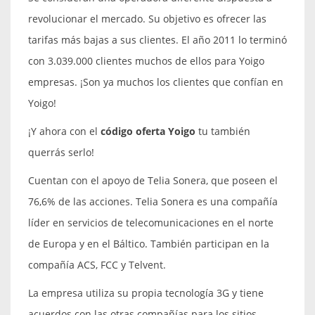
revolucionar el mercado. Su objetivo es ofrecer las
tarifas más bajas a sus clientes. El año 2011 lo terminó
con 3.039.000 clientes muchos de ellos para Yoigo
empresas. ¡Son ya muchos los clientes que confían en
Yoigo!
¡Y ahora con el
código oferta Yoigo
tu también
querrás serlo!
Cuentan con el apoyo de Telia Sonera, que poseen el
76,6% de las acciones. Telia Sonera es una compañía
líder en servicios de telecomunicaciones en el norte
de Europa y en el Báltico. También participan en la
compañía ACS, FCC y Telvent.
La empresa utiliza su propia tecnología 3G y tiene
acuerdos con las otras compañías para los sitios