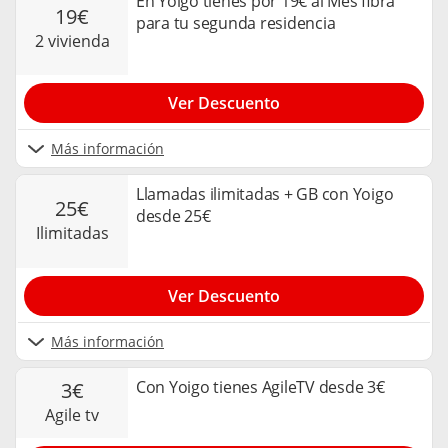
En Yoigo tienes por 19€ al Mes fibra
19€
para tu segunda residencia
2 vivienda
Ver Descuento
Más información
Llamadas ilimitadas + GB con Yoigo
25€
desde 25€
ilimitadas
Ver Descuento
Más información
Con Yoigo tienes AgileTV desde 3€
3€
agile tv