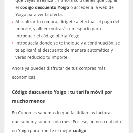
que vayas a realizar. Y ahora solo tienes que copiar
el
código descuento Yoigo
o acceder a la web de
Yoigo para ver la oferta.
Al realizar tu compra, dirígete a efectuar el pago del
importe, y allí encontrarás un espacio para
introducir el código oferta Yoigo.
Introdúcela donde se te indique y a continuación, se
te aplicará el descuento de manera automática y
verás reducido tu importe.
Ahora ya puedes disfrutar de tus compras más
económicas.
Código descuento Yoigo : tu tarifa móvil por
mucho menos
En Cupon.es sabemos lo que fastidian las facturas
que suben y suben cada mes. Por eso, hemos confiado
en Yoigo para traerte el mejor
código