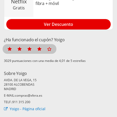
netflix
fibra + móvil
gratis
Ver Descuento
¿Ha funcionado el cupón? Yoigo
puntuaciones con una media de
de 5 estrellas
Sobre Yoigo
AVDA. DE LA VEGA, 15
28100 ALCOBENDAS
MADRID
E-MAIL:compras@xfera.es
TELF.:911 315 200
Yoigo - Página oficial