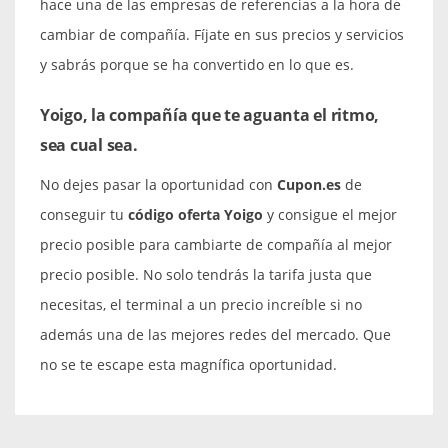
hace una de las empresas de referencias a la hora de
cambiar de compañía. Fíjate en sus precios y servicios
y sabrás porque se ha convertido en lo que es.
Yoigo, la compañía que te aguanta el ritmo,
sea cual sea.
No dejes pasar la oportunidad con
Cupon.es
de
conseguir tu
código oferta Yoigo
y consigue el mejor
precio posible para cambiarte de compañía al mejor
precio posible. No solo tendrás la tarifa justa que
necesitas, el terminal a un precio increíble si no
además una de las mejores redes del mercado. Que
no se te escape esta magnífica oportunidad.