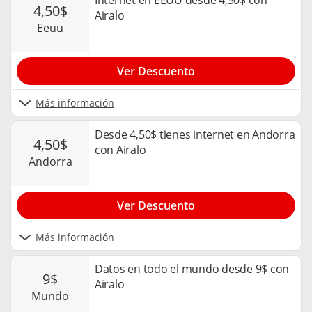
Internet en EEUU desde 4,50$ con
4,50$
Airalo
eeuu
Ver Descuento
Más información
Desde 4,50$ tienes internet en Andorra
4,50$
con Airalo
andorra
Ver Descuento
Más información
Datos en todo el mundo desde 9$ con
9$
Airalo
mundo