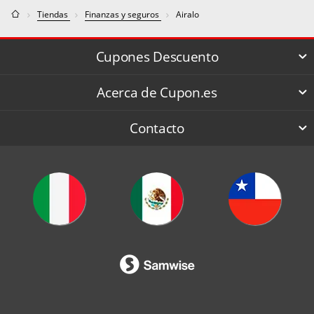
Tiendas
Finanzas y seguros
Airalo
Cupones Descuento
Acerca de Cupon.es
Contacto