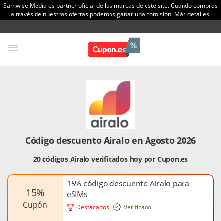
Samwise Media es partner oficial de las marcas de este site. Cuando compras
a través de nuestras ofertas podemos ganar una comisión.
Más detalles.
Código descuento Airalo en Agosto 2026
20 códigos Airalo verificados hoy por Cupon.es
15% código descuento Airalo para
15%
eSIMs
cupón
Destacados
Verificado