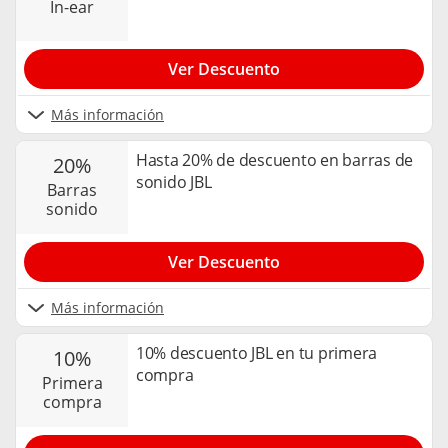
in-ear
Ver Descuento
Más información
Hasta 20% de descuento en barras de
20%
sonido JBL
barras
sonido
Ver Descuento
Más información
10% descuento JBL en tu primera
10%
compra
primera
compra