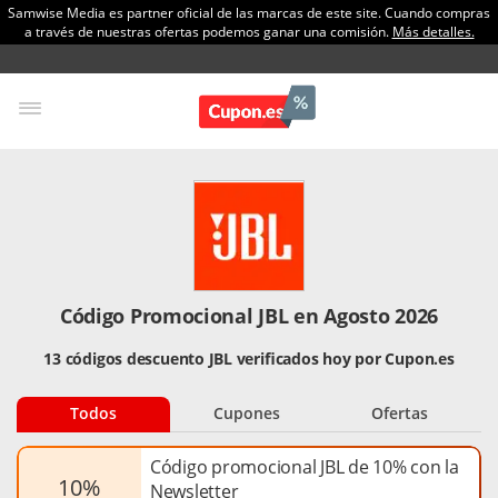
Samwise Media es partner oficial de las marcas de este site. Cuando compras
a través de nuestras ofertas podemos ganar una comisión.
Más detalles.
Código Promocional JBL en Agosto 2026
13 códigos descuento JBL verificados hoy por Cupon.es
Todos
Cupones
Ofertas
Código promocional JBL de 10% con la
10%
Newsletter