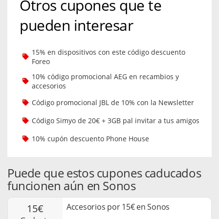
Otros cupones que te
pueden interesar
15% en dispositivos con este código descuento
Foreo
10% código promocional AEG en recambios y
accesorios
Código promocional JBL de 10% con la Newsletter
Código Simyo de 20€ + 3GB pal invitar a tus amigos
10% cupón descuento Phone House
Puede que estos cupones caducados
funcionen aún en Sonos
Accesorios por 15€ en Sonos
15€