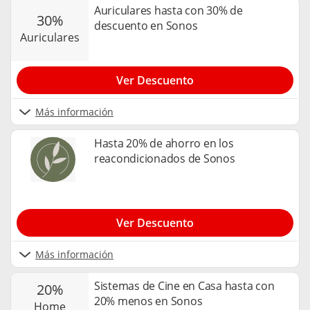
Auriculares hasta con 30% de
30%
descuento en Sonos
auriculares
Ver Descuento
Más información
Hasta 20% de ahorro en los
reacondicionados de Sonos
Ver Descuento
Más información
Sistemas de Cine en Casa hasta con
20%
20% menos en Sonos
home