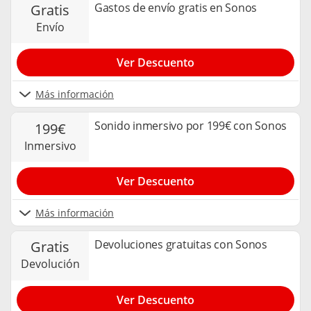
Gastos de envío gratis en Sonos
gratis
envío
Ver Descuento
Más información
Sonido inmersivo por 199€ con Sonos
199€
inmersivo
Ver Descuento
Más información
Devoluciones gratuitas con Sonos
gratis
devolución
Ver Descuento