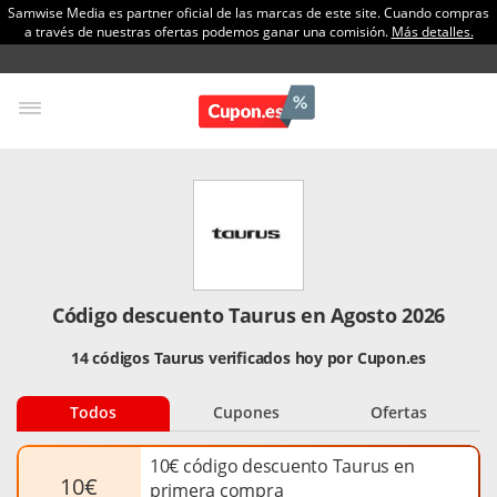
Samwise Media es partner oficial de las marcas de este site. Cuando compras
a través de nuestras ofertas podemos ganar una comisión.
Más detalles.
Código descuento Taurus en Agosto 2026
14 códigos Taurus verificados hoy por Cupon.es
Todos
Cupones
Ofertas
10€ código descuento Taurus en
10€
primera compra