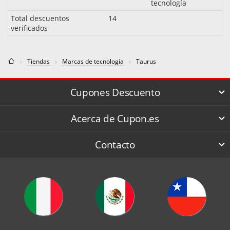
tecnología
Total descuentos
14
verificados
Tiendas
Marcas de tecnología
Taurus
Cupones Descuento
Acerca de Cupon.es
Contacto