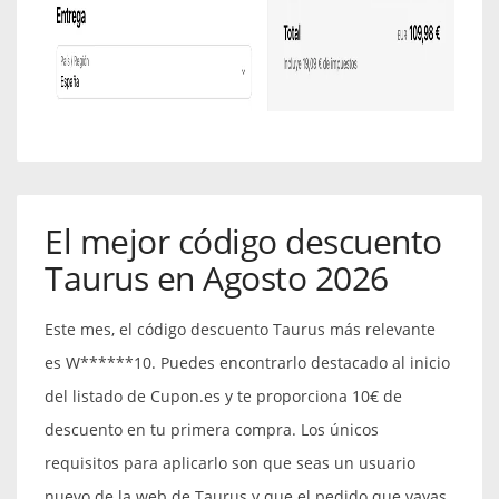
El mejor código descuento
Taurus en Agosto 2026
Este mes, el código descuento Taurus más relevante
es W******10. Puedes encontrarlo destacado al inicio
del listado de Cupon.es y te proporciona 10€ de
descuento en tu primera compra. Los únicos
requisitos para aplicarlo son que seas un usuario
nuevo de la web de Taurus y que el pedido que vayas