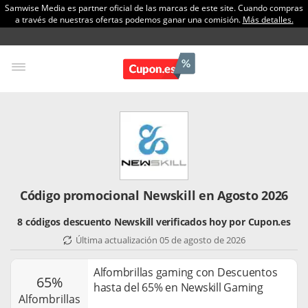
Samwise Media es partner oficial de las marcas de este site. Cuando compras
a través de nuestras ofertas podemos ganar una comisión.
Más detalles.
Código promocional Newskill en Agosto 2026
8 códigos descuento Newskill verificados hoy por Cupon.es
Última actualización 05 de agosto de 2026
Alfombrillas gaming con Descuentos
65%
hasta del 65% en Newskill Gaming
alfombrillas