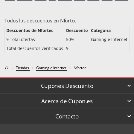
Todos los descuentos en Nfortec
Descuentos de Nfortec
Descuento
Categoría
9 Total ofertas
50%
Gaming e Internet
Total descuentos verificados
9
Tiendas
Gaming e Internet
Nfortec
Cupones Descuento
Acerca de Cupon.es
Contacto