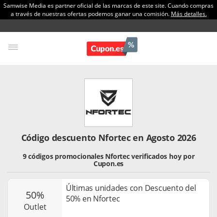
Samwise Media es partner oficial de las marcas de este site. Cuando compras
a través de nuestras ofertas podemos ganar una comisión.
Más detalles.
Código descuento Nfortec en Agosto 2026
9 códigos promocionales Nfortec verificados hoy por
Cupon.es
Últimas unidades con Descuento del
50%
50% en Nfortec
outlet