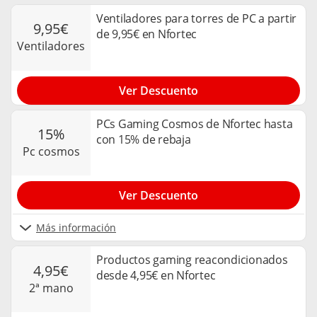
Ventiladores para torres de PC a partir
9,95€
de 9,95€ en Nfortec
ventiladores
Ver Descuento
PCs Gaming Cosmos de Nfortec hasta
15%
con 15% de rebaja
pc cosmos
Ver Descuento
Más información
Productos gaming reacondicionados
4,95€
desde 4,95€ en Nfortec
2ª mano