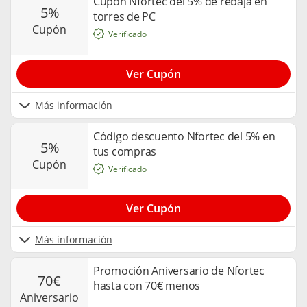
Cupón Nfortec del 5% de rebaja en
5%
torres de PC
cupón
Verificado
Ver Cupón
Más información
Código descuento Nfortec del 5% en
5%
tus compras
cupón
Verificado
Ver Cupón
Más información
Promoción Aniversario de Nfortec
70€
hasta con 70€ menos
aniversario