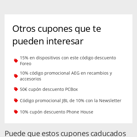
Otros cupones que te
pueden interesar
15% en dispositivos con este código descuento
Foreo
10% código promocional AEG en recambios y
accesorios
50€ cupón descuento PCBox
Código promocional JBL de 10% con la Newsletter
10% cupón descuento Phone House
Puede que estos cupones caducados