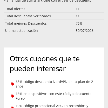
Plan anual de Surfshark One con el 79% de descuento
Total ofertas
11
Total descuentos verificados
11
Total mejores Descuentos
76%
Última actualización
30/07/2026
Otros cupones que te
pueden interesar
65% código descuento NordVPN en tu plan de 2
años
15% en dispositivos con este código descuento
Foreo
10% código promocional AEG en recambios y