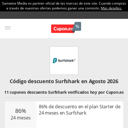
Samwise Media es partner oficial de las marcas de este site. Cuando compras
a través de nuestras ofertas podemos ganar una comisión.
Más detalles.
Código descuento Surfshark en Agosto 2026
11 cupones descuento Surfshark verificados hoy por Cupon.es
86% de descuento en el plan Starter de
86%
24 meses en Surfshark
24 meses