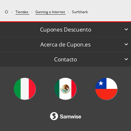
Tiendas
Gaming e Internet
Surfshark
Cupones Descuento
Acerca de Cupon.es
Contacto