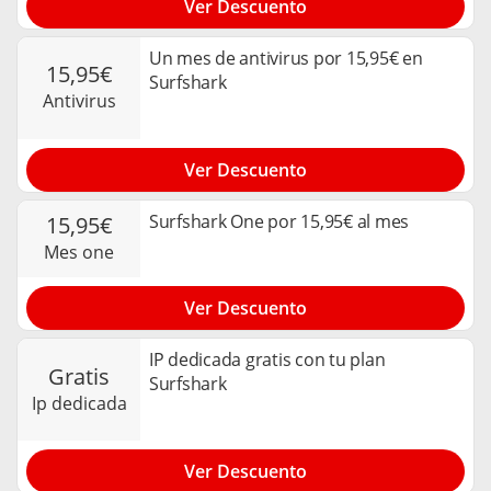
Ver Descuento
Un mes de antivirus por 15,95€ en
15,95€
Surfshark
antivirus
Ver Descuento
Surfshark One por 15,95€ al mes
15,95€
mes one
Ver Descuento
IP dedicada gratis con tu plan
gratis
Surfshark
ip dedicada
Ver Descuento