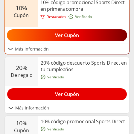
10% código promocional Sports Direct
10%
en primera compra
cupón
Destacados
Verificado
Ver Cupón
Más información
20% código descuento Sports Direct en
20%
tu cumpleaños
de regalo
Verificado
Ver Cupón
Más información
10% código promocional Sports Direct
10%
Verificado
cupón