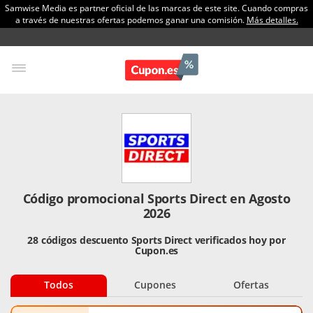
Samwise Media es partner oficial de las marcas de este site. Cuando compras
a través de nuestras ofertas podemos ganar una comisión.
Más detalles.
Código promocional Sports Direct en Agosto
2026
28 códigos descuento Sports Direct verificados hoy por
Cupon.es
Todos
Cupones
Ofertas