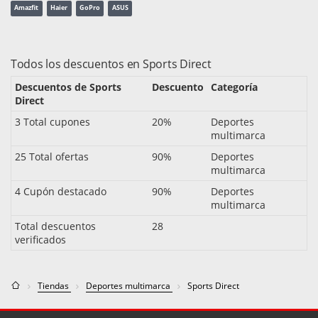
Amazfit
Haier
GoPro
ASUS
Todos los descuentos en Sports Direct
Descuentos de Sports
Descuento
Categoría
Direct
3 Total cupones
20%
Deportes
multimarca
25 Total ofertas
90%
Deportes
multimarca
4 Cupón destacado
90%
Deportes
multimarca
Total descuentos
28
verificados
Tiendas
Deportes multimarca
Sports Direct