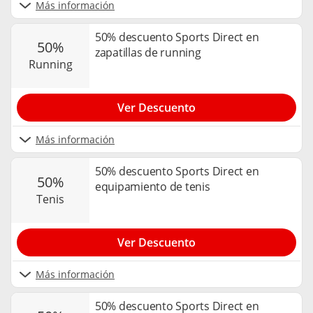
Más información
50% descuento Sports Direct en
50%
zapatillas de running
running
Ver Descuento
Más información
50% descuento Sports Direct en
50%
equipamiento de tenis
tenis
Ver Descuento
Más información
50% descuento Sports Direct en