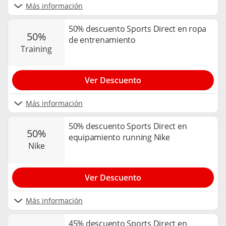
Más información
50% descuento Sports Direct en ropa
50%
de entrenamiento
training
Ver Descuento
Más información
50% descuento Sports Direct en
50%
equipamiento running Nike
nike
Ver Descuento
Más información
45% descuento Sports Direct en