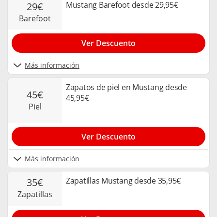
Mustang Barefoot desde 29,95€
29€
barefoot
Ver Descuento
Más información
Zapatos de piel en Mustang desde
45€
45,95€
piel
Ver Descuento
Más información
Zapatillas Mustang desde 35,95€
35€
zapatillas