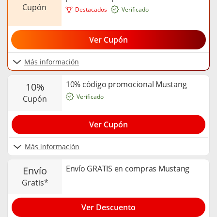
cupón
Destacados
Verificado
Ver Cupón
Más información
10% código promocional Mustang
10%
Verificado
cupón
Ver Cupón
Más información
Envío GRATIS en compras Mustang
envío
gratis*
Ver Descuento