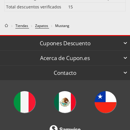
Total descuentos verificados
15
Tiendas
Zapatos
Mustang
Cupones Descuento
Acerca de Cupon.es
Contacto