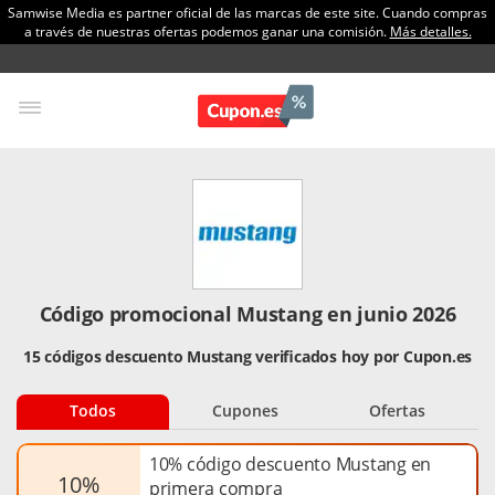
Samwise Media es partner oficial de las marcas de este site. Cuando compras
a través de nuestras ofertas podemos ganar una comisión.
Más detalles.
Código promocional Mustang en junio 2026
15 códigos descuento Mustang verificados hoy por Cupon.es
Todos
Cupones
Ofertas
10% código descuento Mustang en
10%
primera compra