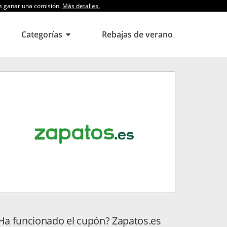
os ganar una comisión.
Más detalles.
Categorías
Rebajas de verano
Ha funcionado el cupón? Zapatos.es