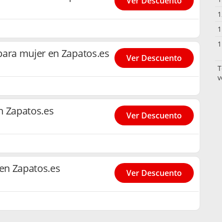
Ver Descuento
1
1
1
para mujer en Zapatos.es
Ver Descuento
T
v
n Zapatos.es
Ver Descuento
 en Zapatos.es
Ver Descuento