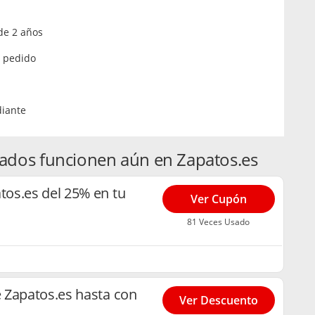
de 2 años
º pedido
diante
ados funcionen aún en Zapatos.es
os.es del 25% en tu
Ver Cupón
81 Veces Usado
 Zapatos.es hasta con
Ver Descuento