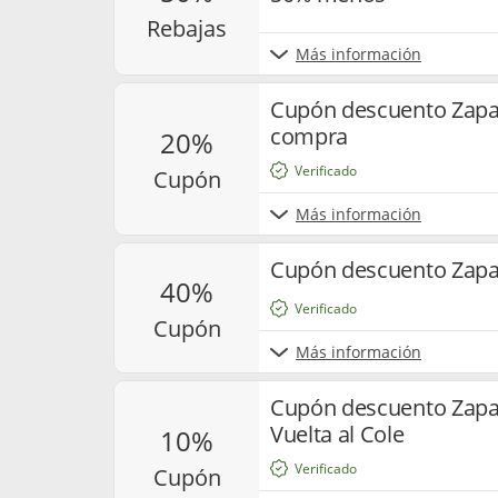
rebajas
Más información
Cupón descuento Zapat
compra
20%
Verificado
cupón
Más información
Cupón descuento Zapat
40%
Verificado
cupón
Más información
Cupón descuento Zapat
Vuelta al Cole
10%
Verificado
cupón