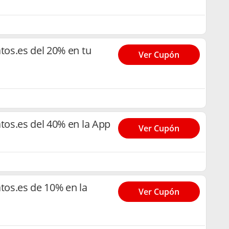
os.es del 20% en tu
Ver Cupón
os.es del 40% en la App
Ver Cupón
os.es de 10% en la
Ver Cupón