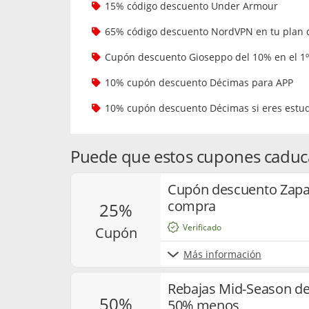
15% código descuento Under Armour
65% código descuento NordVPN en tu plan 
Cupón descuento Gioseppo del 10% en el 1
10% cupón descuento Décimas para APP
10% cupón descuento Décimas si eres estu
Puede que estos cupones caduc
Cupón descuento Zapat
compra
25%
Verificado
cupón
Más información
Rebajas Mid-Season de
50%
50% menos