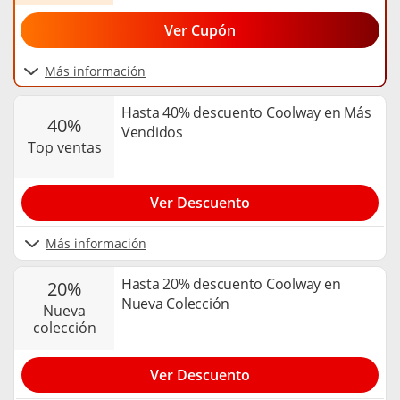
Ver Cupón
Más información
Hasta 40% descuento Coolway en Más
40%
Vendidos
top ventas
Ver Descuento
Más información
Hasta 20% descuento Coolway en
20%
Nueva Colección
nueva
colección
Ver Descuento