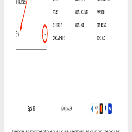
Desde el momento en el que recibas el cupón, tendrás