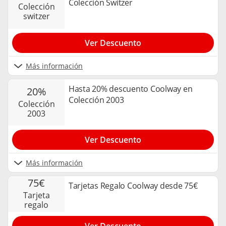
Colección Switzer
colección
switzer
Ver Descuento
Más información
Hasta 20% descuento Coolway en
20%
Colección 2003
colección
2003
Ver Descuento
Más información
75€
Tarjetas Regalo Coolway desde 75€
tarjeta
regalo