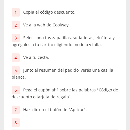
Copia el código descuento.
Ve a la web de Coolway.
Selecciona tus zapatillas, sudaderas, etcétera y
agrégalos a tu carrito eligiendo modelo y talla.
Ve a tu cesta.
Junto al resumen del pedido, verás una casilla
blanca.
Pega el cupón ahí, sobre las palabras "Código de
descuento o tarjeta de regalo".
Haz clic en el botón de "Aplicar".