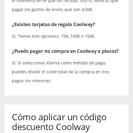
el momento en el que los recibas. Eso sí, tendrás que
pagar los gastos de envío, que son 4,50€.
¿Existen tarjetas de regalo Coolway?
Sí. Tienes tres opciones: 75€, 100€ o 150€.
¿Puedo pagar mi compra en Coolway a plazos?
Sí. Si seleccionas Klarna como método de pago,
puedes dividir el coste total de la compra en tres
pagos sin intereses.
Cómo aplicar un código
descuento Coolway