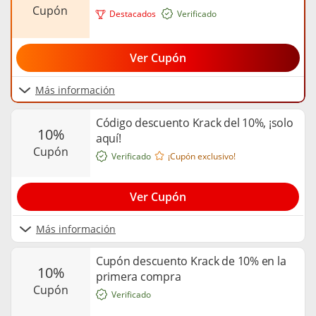
cupón
Destacados
Verificado
Ver Cupón
Más información
Código descuento Krack del 10%, ¡solo
10%
aquí!
cupón
Verificado
¡Cupón exclusivo!
Ver Cupón
Más información
Cupón descuento Krack de 10% en la
10%
primera compra
cupón
Verificado