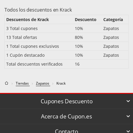
Todos los descuentos en Krack
Descuentos de Krack
Descuento
Categoría
3 Total cupones
10%
Zapatos
13 Total ofertas
80%
Zapatos
1 Total cupones exclusivos
10%
Zapatos
1 Cupón destacado
10%
Zapatos
Total descuentos verificados
16
Tiendas
Zapatos
Krack
Cupones Descuento
Acerca de Cupon.es
Contacto