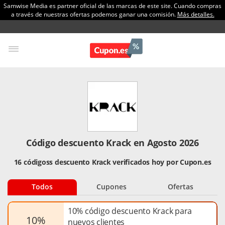
Samwise Media es partner oficial de las marcas de este site. Cuando compras
a través de nuestras ofertas podemos ganar una comisión.
Más detalles.
Código descuento Krack en Agosto 2026
16 códigoss descuento Krack verificados hoy por Cupon.es
Todos
Cupones
Ofertas
10% código descuento Krack para
10%
nuevos clientes