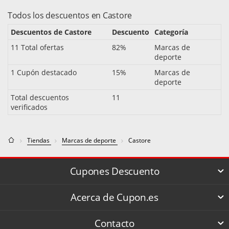
Todos los descuentos en Castore
Descuentos de Castore
Descuento
Categoría
11 Total ofertas
82%
Marcas de
deporte
1 Cupón destacado
15%
Marcas de
deporte
Total descuentos
11
verificados
Tiendas
Marcas de deporte
Castore
Cupones Descuento
Acerca de Cupon.es
Contacto