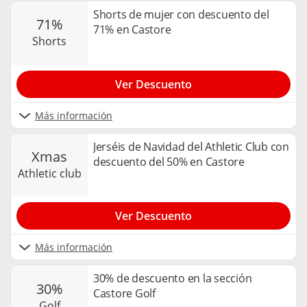
Shorts de mujer con descuento del
71%
71% en Castore
shorts
Ver Descuento
Más información
Jerséis de Navidad del Athletic Club con
xmas
descuento del 50% en Castore
athletic club
Ver Descuento
Más información
30% de descuento en la sección
30%
Castore Golf
golf