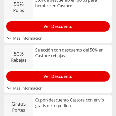
53% de descuento en polos para
53%
hombre en Castore
polos
Ver Descuento
Más información
Selección con descuento del 50% en
50%
Castore rebajas
rebajas
Ver Descuento
Más información
Cupón descuento Castore con envío
gratis
gratis de tu pedido
portes