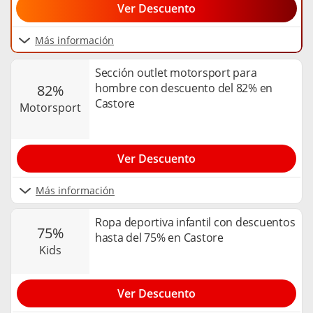
Ver Descuento
Más información
Sección outlet motorsport para
hombre con descuento del 82% en
82%
Castore
motorsport
Ver Descuento
Más información
Ropa deportiva infantil con descuentos
75%
hasta del 75% en Castore
kids
Ver Descuento