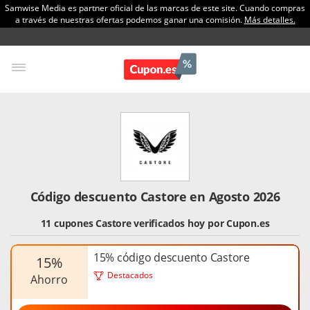
Samwise Media es partner oficial de las marcas de este site. Cuando compras
a través de nuestras ofertas podemos ganar una comisión.
Más detalles.
Código descuento Castore en Agosto 2026
11 cupones Castore verificados hoy por Cupon.es
15% código descuento Castore
15%
Destacados
ahorro