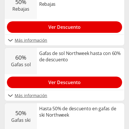
50%
Rebajas
rebajas
Ver Descuento
Más información
Gafas de sol Northweek hasta con 60%
60%
de descuento
gafas sol
Ver Descuento
Más información
Hasta 50% de descuento en gafas de
50%
ski Northweek
gafas ski