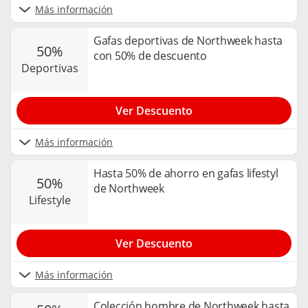
Más información
Gafas deportivas de Northweek hasta
50%
con 50% de descuento
deportivas
Ver Descuento
Más información
Hasta 50% de ahorro en gafas lifestyl
50%
de Northweek
lifestyle
Ver Descuento
Más información
Colección hombre de Northweek hasta