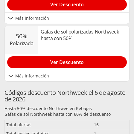
Ver Descuento
Más información
Gafas de sol polarizadas Northweek
50%
hasta con 50%
polarizada
Ver Descuento
Más información
Códigos descuento Northweek el 6 de agosto
de 2026
Hasta 50% descuento Northwee en Rebajas
Gafas de sol Northweek hasta con 60% de descuento
Total ofertas
16
Total envíos gratuitos
1