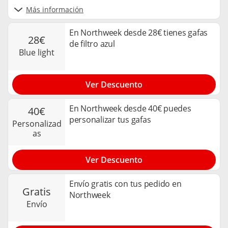
Más información
En Northweek desde 28€ tienes gafas
28€
de filtro azul
blue light
Ver Descuento
En Northweek desde 40€ puedes
40€
personalizar tus gafas
personalizad
as
Ver Descuento
Envío gratis con tus pedido en
gratis
Northweek
envío