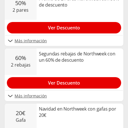
50%
de descuento
2 pares
Ver Descuento
Más información
Segundas rebajas de Northweek con
60%
un 60% de descuento
2 rebajas
Ver Descuento
Más información
Navidad en Northweek con gafas por
20€
20€
gafa