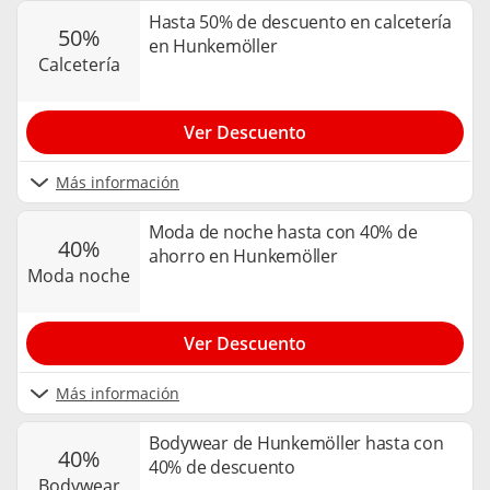
Hasta 50% de descuento en calcetería
50%
en Hunkemöller
calcetería
Ver Descuento
Más información
Moda de noche hasta con 40% de
40%
ahorro en Hunkemöller
moda noche
Ver Descuento
Más información
Bodywear de Hunkemöller hasta con
40%
40% de descuento
bodywear