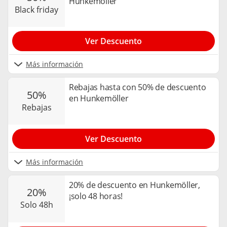
Hunkemöller
black friday
Ver Descuento
Más información
Rebajas hasta con 50% de descuento
50%
en Hunkemöller
rebajas
Ver Descuento
Más información
20% de descuento en Hunkemöller,
20%
¡solo 48 horas!
solo 48h