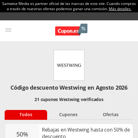
Samwise Media es partner oficial de las marcas de este site. Cuando compras
a través de nuestras ofertas podemos ganar una comisión.
Más detalles.
Código descuento Westwing en Agosto 2026
21 cupones Westwing verificados
Todos
Cupones
Ofertas
Rebajas en Westwing hasta con 50% de
50%
descuento