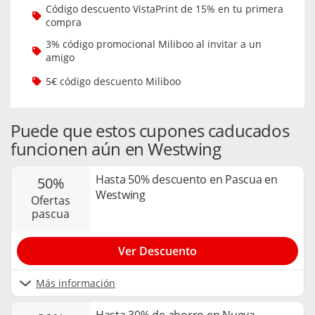
Código descuento VistaPrint de 15% en tu primera
compra
3% código promocional Miliboo al invitar a un
amigo
5€ código descuento Miliboo
Puede que estos cupones caducados
funcionen aún en Westwing
Hasta 50% descuento en Pascua en
50%
Westwing
ofertas
pascua
Ver Descuento
Más información