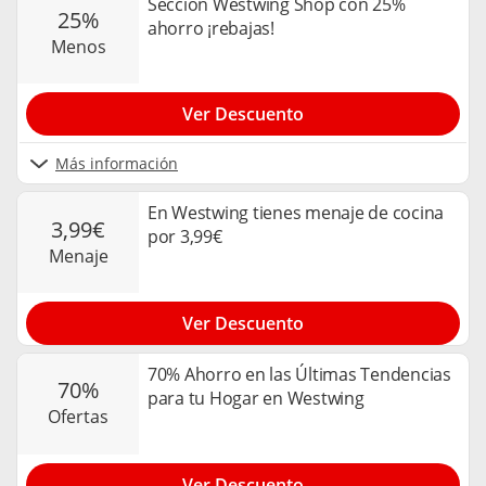
Sección Westwing Shop con 25%
25%
ahorro ¡rebajas!
menos
Ver Descuento
Más información
En Westwing tienes menaje de cocina
3,99€
por 3,99€
menaje
Ver Descuento
70% Ahorro en las Últimas Tendencias
70%
para tu Hogar en Westwing
ofertas
Ver Descuento