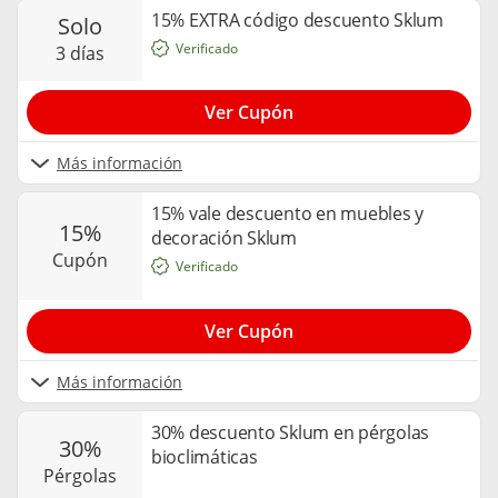
15% EXTRA código descuento Sklum
solo
Verificado
3 días
Ver Cupón
Más información
15% vale descuento en muebles y
15%
decoración Sklum
cupón
Verificado
Ver Cupón
Más información
30% descuento Sklum en pérgolas
30%
bioclimáticas
pérgolas