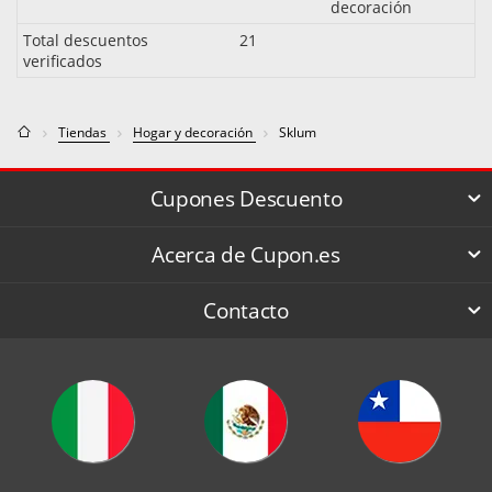
decoración
Total descuentos
21
verificados
Tiendas
Hogar y decoración
Sklum
Cupones Descuento
Acerca de Cupon.es
Contacto