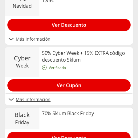
1,95€
navidad
Ver Descuento
Más información
50% Cyber Week + 15% EXTRA código
cyber
descuento Sklum
week
Verificado
Ver Cupón
Más información
70% Sklum Black Friday
black
friday