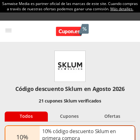
Samwise Media es partner oficial de las marcas de este site. Cuando compras
a través de nuestras ofertas podemos ganar una comisión.
Más detalles.
Código descuento Sklum en Agosto 2026
21 cupones Sklum verificados
Todos
Cupones
Ofertas
10% código descuento Sklum en
10%
primera compra