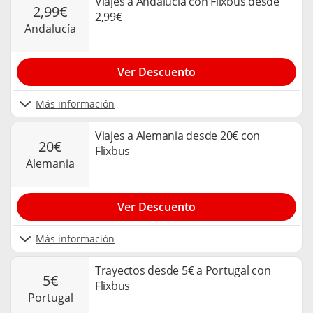
Viajes a Andalucía con Flixbus desde
2,99€
2,99€
andalucía
Ver Descuento
Más información
Viajes a Alemania desde 20€ con
20€
Flixbus
alemania
Ver Descuento
Más información
Trayectos desde 5€ a Portugal con
5€
Flixbus
portugal