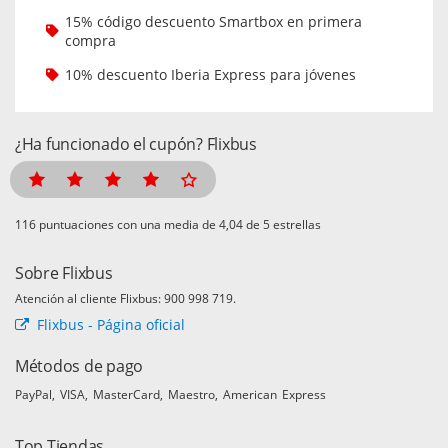
15% código descuento Smartbox en primera
compra
10% descuento Iberia Express para jóvenes
¿Ha funcionado el cupón? Flixbus
puntuaciones con una media de
de 5 estrellas
Sobre Flixbus
Atención al cliente Flixbus: 900 998 719.
Flixbus - Página oficial
Métodos de pago
PayPal
VISA
MasterCard
Maestro
American Express
Top Tiendas