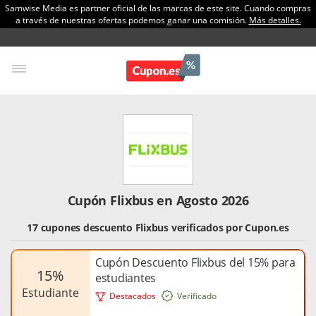
Samwise Media es partner oficial de las marcas de este site. Cuando compras
a través de nuestras ofertas podemos ganar una comisión.
Más detalles.
Cupón Flixbus en Agosto 2026
17 cupones descuento Flixbus verificados por Cupon.es
Cupón Descuento Flixbus del 15% para
15%
estudiantes
estudiante
Destacados
Verificado