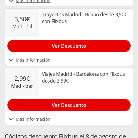
Más información
Trayectos Madrid - Bilbao desde 3,50€
3,50€
con Flixbus
mad - bil
Ver Descuento
Más información
Viajes Madrid - Barcelona con Flixbus
2,99€
desde 2,99€
mad - bar
Ver Descuento
Más información
Códigos descuento Flixbus el 8 de agosto de