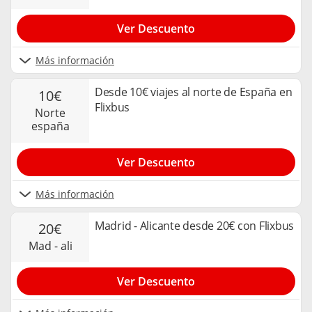
Ver Descuento
Más información
Desde 10€ viajes al norte de España en
10€
Flixbus
norte
españa
Ver Descuento
Más información
Madrid - Alicante desde 20€ con Flixbus
20€
mad - ali
Ver Descuento