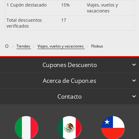
1 Cupón destacado
15%
Viajes, vuelos y
vacaciones
Total descuentos
17
verificados
Tiendas
Viajes, vuelos y vacaciones
Flixbus
Cupones Descuento
Acerca de Cupon.es
Contacto