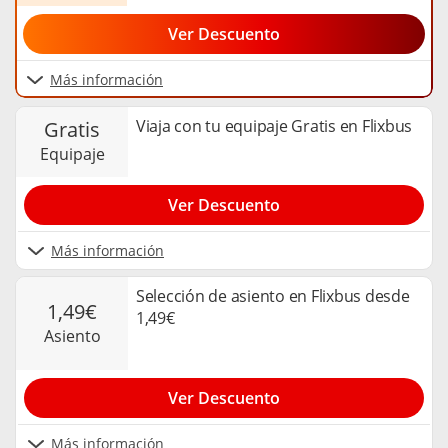
Ver Descuento
Más información
Viaja con tu equipaje Gratis en Flixbus
gratis
equipaje
Ver Descuento
Más información
Selección de asiento en Flixbus desde
1,49€
1,49€
asiento
Ver Descuento
Más información