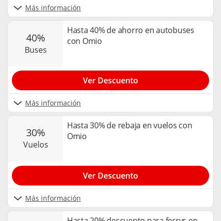
Más información
Hasta 40% de ahorro en autobuses
40%
con Omio
buses
Ver Descuento
Más información
Hasta 30% de rebaja en vuelos con
30%
Omio
vuelos
Ver Descuento
Más información
Hasta 20% descuento para ferrys en