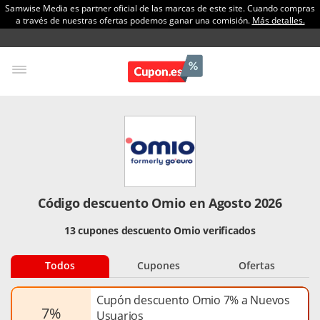
Samwise Media es partner oficial de las marcas de este site. Cuando compras
a través de nuestras ofertas podemos ganar una comisión.
Más detalles.
Código descuento Omio en Agosto 2026
13 cupones descuento Omio verificados
Todos
Cupones
Ofertas
Cupón descuento Omio 7% a Nuevos
7%
Usuarios