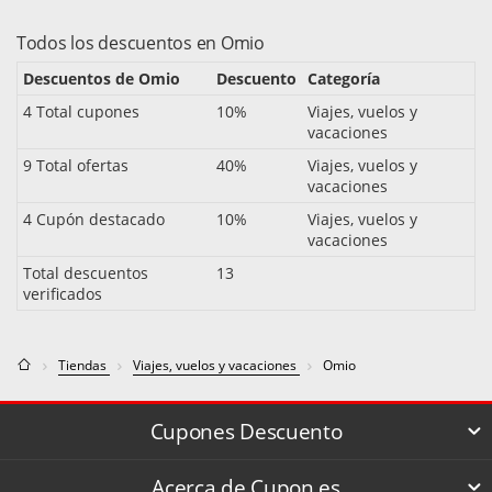
Todos los descuentos en Omio
Descuentos de Omio
Descuento
Categoría
4 Total cupones
10%
Viajes, vuelos y
vacaciones
9 Total ofertas
40%
Viajes, vuelos y
vacaciones
4 Cupón destacado
10%
Viajes, vuelos y
vacaciones
Total descuentos
13
verificados
Tiendas
Viajes, vuelos y vacaciones
Omio
Cupones Descuento
Acerca de Cupon.es