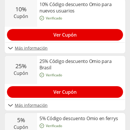
10% Código descuento Omio para
10%
nuevos usuarios
cupón
Verificado
Ver Cupón
Más información
25% Código descuento Omio para
25%
Brasil
cupón
Verificado
Ver Cupón
Más información
5% Código descuento Omio en ferrys
5%
Verificado
cupón