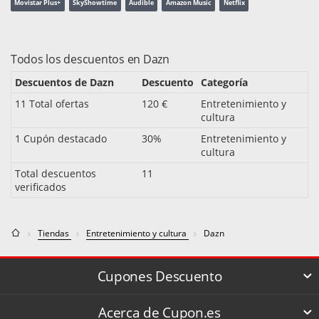
Movistar Plus+
SkyShowtime
Audible
Amazon Music
Netflix
Todos los descuentos en Dazn
Descuentos de Dazn
Descuento
Categoría
11 Total ofertas
120 €
Entretenimiento y
cultura
1 Cupón destacado
30%
Entretenimiento y
cultura
Total descuentos
11
verificados
Tiendas
Entretenimiento y cultura
Dazn
Cupones Descuento
Acerca de Cupon.es