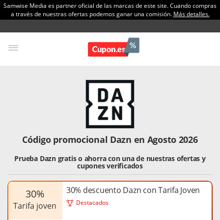
Samwise Media es partner oficial de las marcas de este site. Cuando compras
a través de nuestras ofertas podemos ganar una comisión.
Más detalles.
Código promocional Dazn en Agosto 2026
Prueba Dazn gratis o ahorra con una de nuestras ofertas y
cupones verificados
30% descuento Dazn con Tarifa Joven
30%
Destacados
tarifa joven