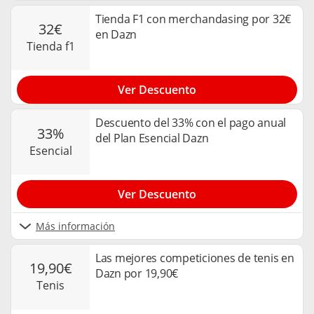
Tienda F1 con merchandasing por 32€
32€
en Dazn
tienda f1
Ver Descuento
Descuento del 33% con el pago anual
33%
del Plan Esencial Dazn
esencial
Ver Descuento
Más información
Las mejores competiciones de tenis en
19,90€
Dazn por 19,90€
tenis