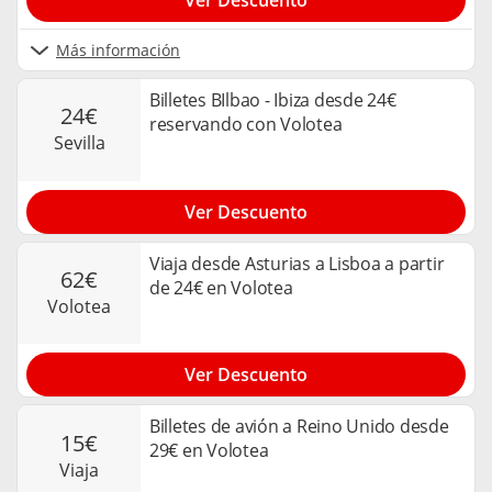
Ver Descuento
Más información
Billetes BIlbao - Ibiza desde 24€
24€
reservando con Volotea
sevilla
Ver Descuento
Viaja desde Asturias a Lisboa a partir
62€
de 24€ en Volotea
volotea
Ver Descuento
Billetes de avión a Reino Unido desde
15€
29€ en Volotea
viaja