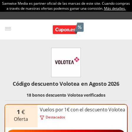
Samwise Media es partner oficial de las marcas de este site. Cuando compras
a través de nuestras ofertas podemos ganar una comisión.
Más detalles.
Código descuento Volotea en Agosto 2026
18 bonos descuento Volotea verificados
Vuelos por 1€ con el descuento Volotea
1
€
Destacados
oferta