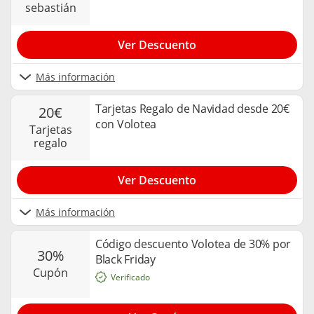
sebastián
Ver Descuento
Más información
Tarjetas Regalo de Navidad desde 20€
20€
con Volotea
tarjetas
regalo
Ver Descuento
Más información
Código descuento Volotea de 30% por
30%
Black Friday
cupón
Verificado