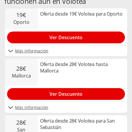
funcionen aún en Volotea
Oferta desde 19€ Volotea para Oporto
19€
oporto
Ver Descuento
Más información
Oferta desde 28€ Volotea hasta
28€
Mallorca
mallorca
Ver Descuento
Más información
Oferta desde 28€ Volotea para San
28€
Sebastián
san