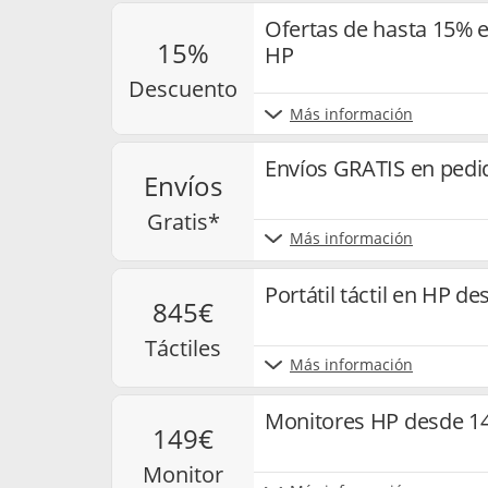
Ofertas de hasta 15% 
15%
HP
descuento
Más información
Envíos GRATIS en pedi
envíos
gratis*
Más información
Portátil táctil en HP d
845€
táctiles
Más información
Monitores HP desde 1
149€
monitor