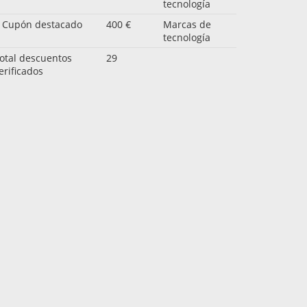
tecnología
 Cupón destacado
400 €
Marcas de
tecnología
otal descuentos
29
erificados