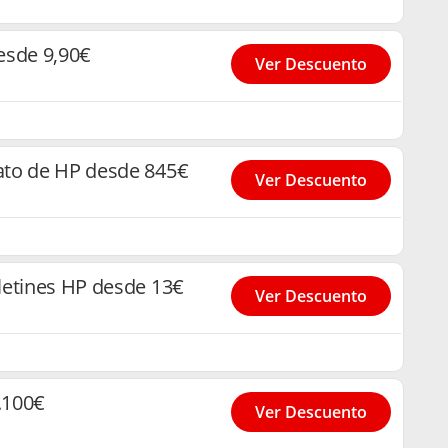
esde 9,90€
Ver Descuento
ato de HP desde 845€
Ver Descuento
letines HP desde 13€
Ver Descuento
.100€
Ver Descuento