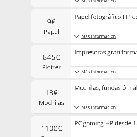
Más información
Papel fotográfico HP d
9€
papel
Más información
Impresoras gran form
845€
plotter
Más información
Mochilas, fundas ó ma
13€
mochilas
Más información
PC gaming HP desde 1
1100€