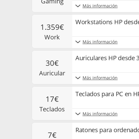
gaming
Más información
Workstations HP desd
1.359€
work
Más información
Auriculares HP desde 
30€
auricular
Más información
Teclados para PC en H
17€
teclados
Más información
Ratones para ordenado
7€