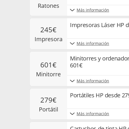
ratones
Más información
Impresoras Láser HP 
245€
impresora
Más información
Minitorres y ordenad
601€
601€
minitorre
Más información
Portátiles HP desde 27
279€
portátil
Más información
Cartuchos de tinta HP