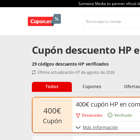
Samwise Media es partner oficial 
Cupón descuento HP e
29 códigos descuento HP verificados
Última actualización 07 de agosto de 2026
Todos
Cupones
Ofertas
400€ cupón HP en com
400€
Destacados
Verificado
cupón
Más información