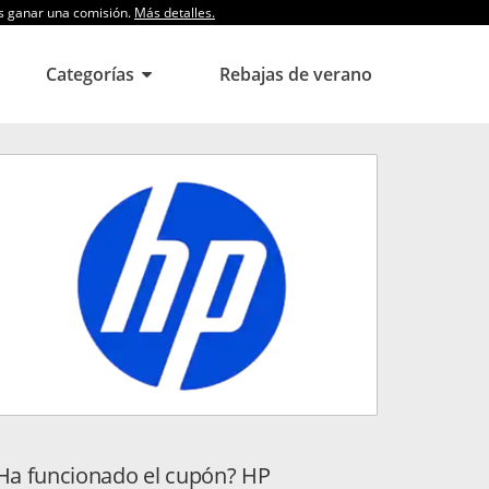
os ganar una comisión.
Más detalles.
Categorías
Rebajas de verano
Ha funcionado el cupón? HP