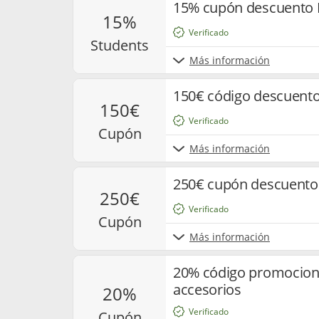
15% cupón descuento 
15%
Verificado
students
Más información
150€ código descuent
150€
Verificado
cupón
Más información
250€ cupón descuento
250€
Verificado
cupón
Más información
20% código promociona
accesorios
20%
Verificado
cupón