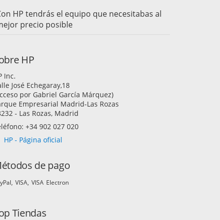
on HP tendrás el equipo que necesitabas al
ejor precio posible
obre HP
 Inc.
lle José Echegaray,18
cceso por Gabriel García Márquez)
arque Empresarial Madrid-Las Rozas
232 - Las Rozas, Madrid
léfono: +34 902 027 020
HP - Página oficial
étodos de pago
yPal
VISA
VISA Electron
op Tiendas