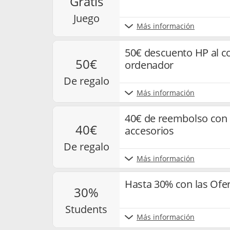
gratis
juego
Más información
50€ descuento HP al c
50€
ordenador
de regalo
Más información
40€ de reembolso con 
40€
accesorios
de regalo
Más información
Hasta 30% con las Ofe
30%
students
Más información