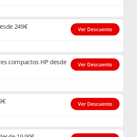
desde 249€
Ver Descuento
ores compactos HP desde
Ver Descuento
9€
Ver Descuento
 desde 19,90€