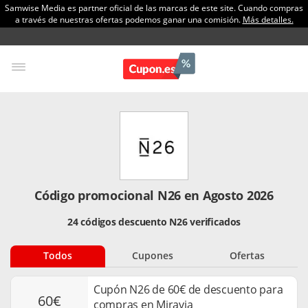
Samwise Media es partner oficial de las marcas de este site. Cuando compras
a través de nuestras ofertas podemos ganar una comisión.
Más detalles.
Código promocional N26 en Agosto 2026
24 códigos descuento N26 verificados
Todos
Cupones
Ofertas
Cupón N26 de 60€ de descuento para
60€
compras en Miravia