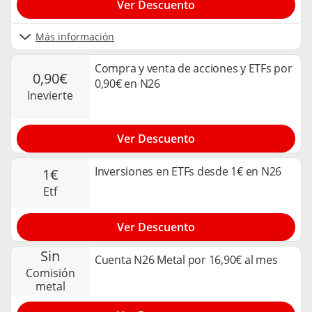
Ver Descuento
Más información
Compra y venta de acciones y ETFs por
0,90€
0,90€ en N26
inevierte
Ver Descuento
Inversiones en ETFs desde 1€ en N26
1€
etf
Ver Descuento
sin
Cuenta N26 Metal por 16,90€ al mes
comisión
metal