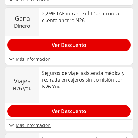
2,26% TAE durante el 1º año con la
gana
cuenta ahorro N26
dinero
Ver Descuento
Más información
Seguros de viaje, asistencia médica y
retirada en cajeros sin comisión con
viajes
N26 You
n26 you
Ver Descuento
Más información