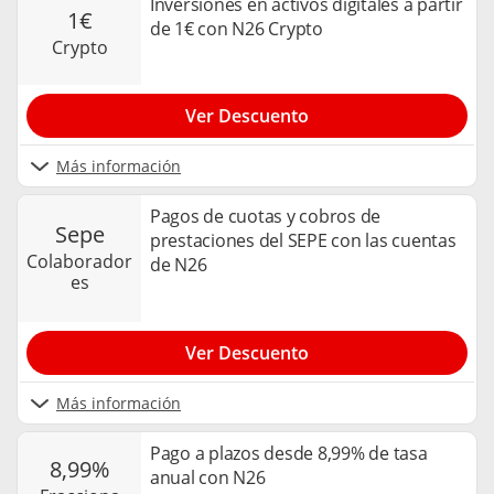
Inversiones en activos digitales a partir
1€
de 1€ con N26 Crypto
crypto
Ver Descuento
Más información
Pagos de cuotas y cobros de
sepe
prestaciones del SEPE con las cuentas
colaborador
de N26
es
Ver Descuento
Más información
Pago a plazos desde 8,99% de tasa
8,99%
anual con N26