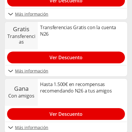
Ver Descuento
Más información
Transferencias Gratis con la cuenta
gratis
N26
transferenci
as
Ver Descuento
Más información
Hasta 1.500€ en recompensas
gana
recomendando N26 a tus amigos
con amigos
Ver Descuento
Más información