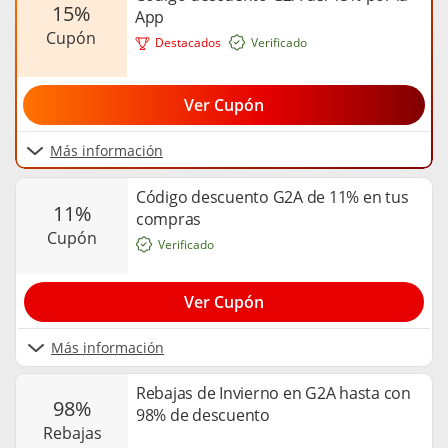
15%
App
cupón
Destacados
Verificado
Ver Cupón
Más información
Código descuento G2A de 11% en tus
11%
compras
cupón
Verificado
Ver Cupón
Más información
Rebajas de Invierno en G2A hasta con
98%
98% de descuento
rebajas