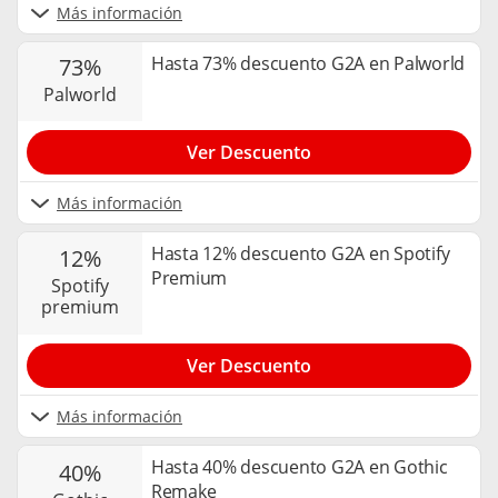
Más información
Hasta 73% descuento G2A en Palworld
73%
palworld
Ver Descuento
Más información
Hasta 12% descuento G2A en Spotify
12%
Premium
spotify
premium
Ver Descuento
Más información
Hasta 40% descuento G2A en Gothic
40%
Remake