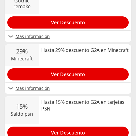
gothic
remake
Ver Descuento
Más información
Hasta 29% descuento G2A en Minecraft
29%
minecraft
Ver Descuento
Más información
Hasta 15% descuento G2A en tarjetas
15%
PSN
saldo psn
Ver Descuento