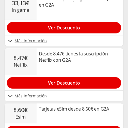
33,13€
en G2A
in game
Ver Descuento
Más información
Desde 8,47€ tienes la suscripción
8,47€
Netflix con G2A
netflix
Ver Descuento
Más información
Tarjetas eSim desde 8,60€ en G2A
8,60€
esim