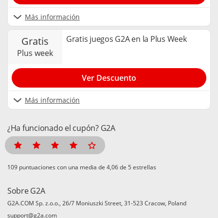
Más información
Gratis juegos G2A en la Plus Week
gratis
plus week
Ver Descuento
Más información
¿Ha funcionado el cupón? G2A
puntuaciones con una media de
de 5 estrellas
Sobre G2A
G2A.COM Sp. z.o.o., 26/7 Moniuszki Street, 31-523 Cracow, Poland
support@g2a.com