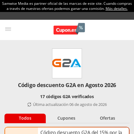
Samwise Media es partner oficial de las marcas de este site. Cuando compras
a través de nuestras ofertas podemos ganar una comisión.
Más detalles.
Código descuento G2A en Agosto 2026
17 códigos G2A verificados
Última actualización 06 de agosto de 2026
Todos
Cupones
Ofertas
Código descuento G2A del 15% por la