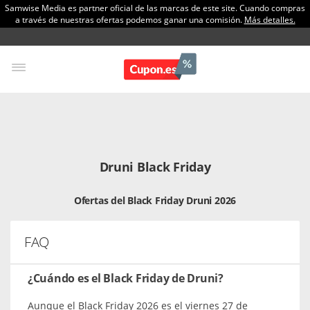
Samwise Media es partner oficial de las marcas de este site. Cuando compras
a través de nuestras ofertas podemos ganar una comisión.
Más detalles.
Druni Black Friday
Ofertas del Black Friday Druni 2026
FAQ
¿Cuándo es el Black Friday de Druni?
Aunque el Black Friday 2026 es el viernes 27 de