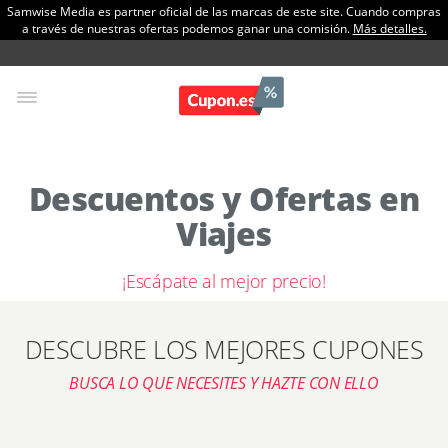
Samwise Media es partner oficial de las marcas de este site. Cuando compras
a través de nuestras ofertas podemos ganar una comisión.
Más detalles.
Descuentos y Ofertas en
Viajes
¡Escápate al mejor precio!
DESCUBRE LOS MEJORES CUPONES
BUSCA LO QUE NECESITES Y HAZTE CON ELLO