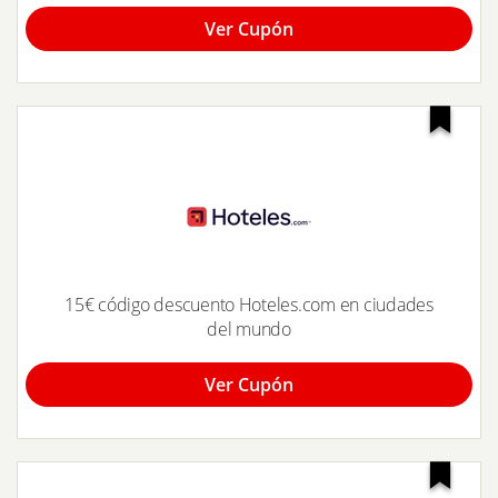
Ver Cupón
15€ código descuento Hoteles.com en ciudades
del mundo
Ver Cupón