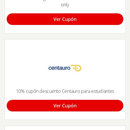
only
Ver Cupón
10% cupón descuento Centauro para estudiantes
Ver Cupón