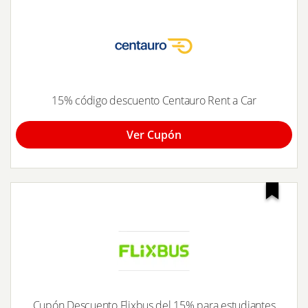
15% código descuento Centauro Rent a Car
Ver Cupón
Cupón Descuento Flixbus del 15% para estudiantes