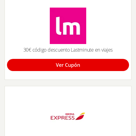
30€ código descuento Lastminute en viajes
Ver Cupón