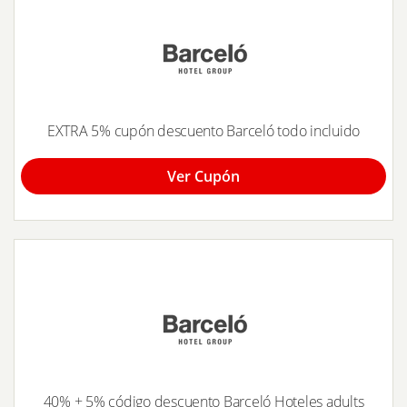
EXTRA 5% cupón descuento Barceló todo incluido
Ver Cupón
40% + 5% código descuento Barceló Hoteles adults