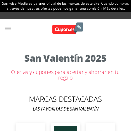
Samwise Media es partner oficial de las marcas de este site. Cuando compras
a través de nuestras ofertas podemos ganar una comisión.
Más detalles.
San Valentín 2025
Ofertas y cupones para acertar y ahorrar en tu
regalo
MARCAS DESTACADAS
LAS FAVORITAS DE SAN VALENTÍN