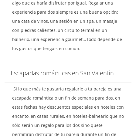
algo que os haría disfrutar por igual. Regalar una
experiencia para dos siempre es una buena opción:
una cata de vinos, una sesión en un spa, un masaje
con piedras calientes, un circuito termal en un
balnerio, una experiencia gourmet...Todo depende de
los gustos que tengáis en común.
Escapadas románticas en San Valentín
Si lo que más te gustaría regalarle a tu pareja es una
escapada romántica o un fin de semana para dos, en
estas fechas hay descuentos especiales en hoteles con
encanto, en casas rurales, en hoteles-balneario que no
sólo serán un regalo para los dos sino quete
permitirán disfrutar de tu pareja durante un fin de