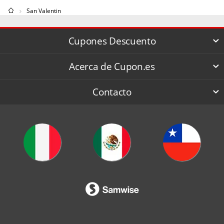
San Valentin
Cupones Descuento
Acerca de Cupon.es
Contacto